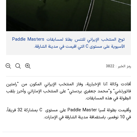
توج المنتخب الإيراني للتنس بطلا لمسابقات Paddle Masters
الآسيوية على مستوى C التي اقيمت في مدينة الشارقة.
رمز الخبر : 3822
أفادت وکالة آنا الإخباریة، وفاز المنتخب الإيراني المكون من "رامتين
فاتورتشي" و"محمد جعفري بردستي" على المنتخب الإماراتي وأحرز بلقب
البطولة في هذه المسابقات.
وأقيمت بطولة آسيا Paddle Master على مستوى C بمشاركة 32 فريقاً،
في 10 نوفمبر، باستضافة مدينة الشارقة في الإمارات.