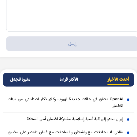
أحدث الأخبار
الأکثر قراءة
مثيرة للجدل
OpenAI تحقق في حالات جديدة لهروب وكلاء ذكاء اصطناعي من بيئات
الاختبار
إيران تدعو إلى آلية أمنية إسلامية مشتركة لضمان أمن المنطقة
بقائي: لا محادثات مع واشنطن والمباحثات مع عُمان تقتصر على مضيق