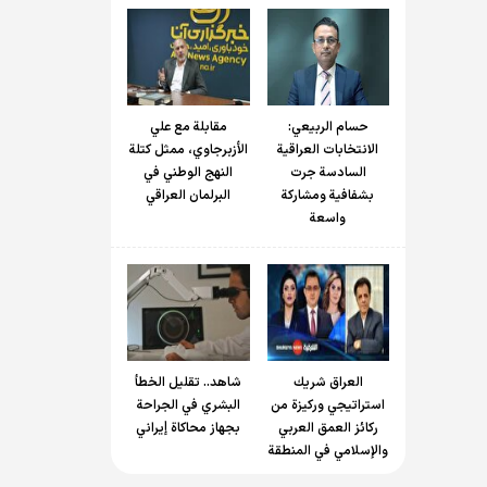
حسام الربیعي:
مقابلة مع علي
الانتخابات العراقية
الأزبرجاوي، ممثل كتلة
السادسة جرت
النهج الوطني في
بشفافية ومشاركة
البرلمان العراقي
واسعة
العراق شريك
شاهد.. تقليل الخطأ
استراتيجي وركيزة من
البشري في الجراحة
ركائز العمق العربي
بجهاز محاكاة إيراني
والإسلامي في المنطقة