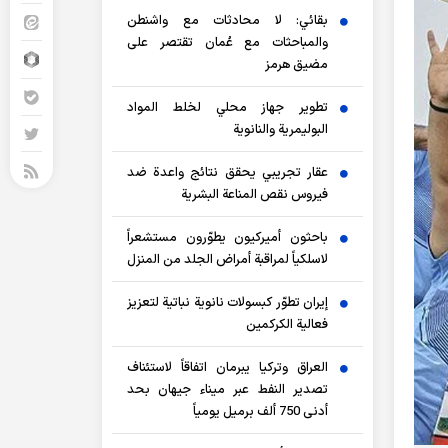
بقائي: لا محادثات مع واشنطن
والمباحثات مع عُمان تقتصر على
مضيق هرمز
تطوير جهاز محلي لخلط المواد
البوليمرية والنانوية
عقار تجريبي يحقق نتائج واعدة ضد
فيروس نقص المناعة البشرية
باحثون أميركيون يطوّرون مستشعراً
لاسلكياً لمراقبة أمراض الجلد من المنزل
إيران تطوّر كبسولات نانوية نباتية لتعزيز
فعالية الكركمين
العراق وتركيا يبرمان اتفاقاً لاستئناف
تصدير النفط عبر ميناء جيهان بحد
أدنى 750 ألف برميل يومياً