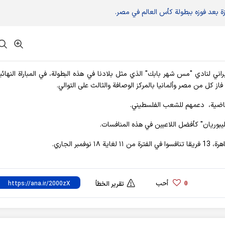
زة بعد فوزه ببطولة كأس العالم في مصر.
إيراني لنادي "مس شهر بابك" الذي مثل بلادنا في هذه البطولة، في المباراة النهائي
ز كل من مصر وألمانيا بالمركز الوصافة والثالث على التوالي.
لماضية، دعمهم للشعب الفلسطيني.
ليبوريان" كأفضل اللاعبين في هذه المنافسات.
ر الجاري.
أحب
0
تقرير الخطأ