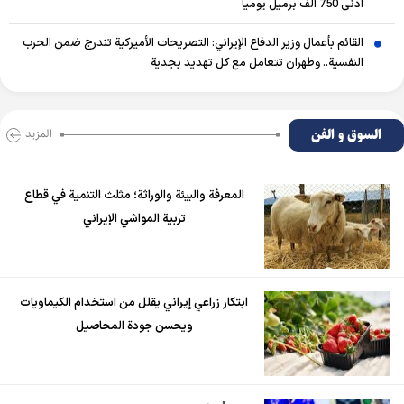
أدنى 750 ألف برميل يومياً
القائم بأعمال وزير الدفاع الإيراني: التصريحات الأميركية تندرج ضمن الحرب
النفسية.. وطهران تتعامل مع كل تهديد بجدية
السوق و الفن
المزید
المعرفة والبيئة والوراثة؛ مثلث التنمية في قطاع
تربية المواشي الإيراني
ابتكار زراعي إيراني يقلل من استخدام الكيماويات
ويحسن جودة المحاصيل