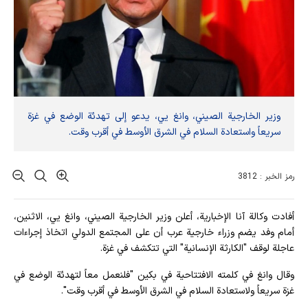
وزير الخارجية الصيني، وانغ يي، يدعو إلى تهدئة الوضع في غزة
سريعاً واستعادة السلام في الشرق الأوسط في أقرب وقت.
رمز الخبر : 3812
أفادت وکالة آنا الإخباریة، أعلن وزير الخارجية الصيني، وانغ يي، الاثنين،
أمام وفد يضم وزراء خارجية عرب أن على المجتمع الدولي اتخاذ إجراءات
عاجلة لوقف "الكارثة الإنسانية" التي تتكشف في غزة.
وقال وانغ في كلمته الافتتاحية في بكين "فلنعمل معاً لتهدئة الوضع في
غزة سريعاً ولاستعادة السلام في الشرق الأوسط في أقرب وقت".