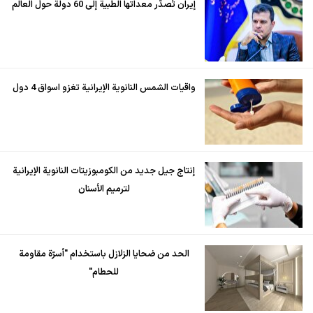
إيران تُصدّر معداتها الطبية إلى 60 دولة حول العالم
واقيات الشمس النانوية الإيرانية تغزو اسواق 4 دول
إنتاج جيل جديد من الكومبوزيتات النانوية الإيرانية
لترميم الأسنان
الحد من ضحايا الزلازل باستخدام "أسرّة مقاومة
للحطام"