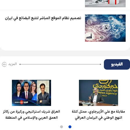
تصميم نظام الموقع المباشر لتتبع البضائع في ايران
الفیدیو
المزید
ي الأزبرجاوي، ممثل كتلة
العراق شريك استراتيجي وركيزة من ركائز
شاهد.. تقليل
ني في البرلمان العراقي
العمق العربي والإسلامي في المنطقة
بجه