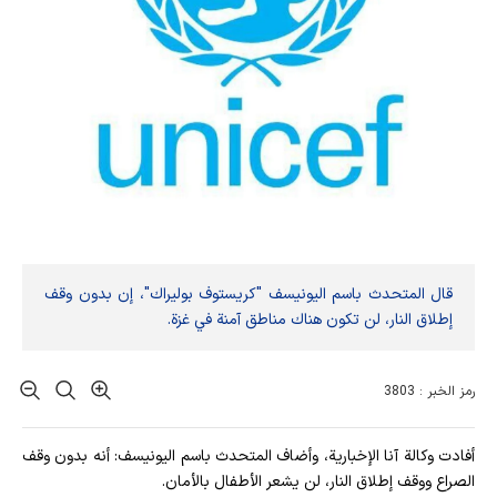
قال المتحدث باسم اليونيسف "كريستوف بوليراك"، إن بدون وقف
إطلاق النار، لن تكون هناك مناطق آمنة في غزة.
رمز الخبر : 3803
أفادت وکالة آنا الإخباریة، وأضاف المتحدث باسم اليونيسف: أنه بدون وقف
الصراع ووقف إطلاق النار، لن يشعر الأطفال بالأمان.