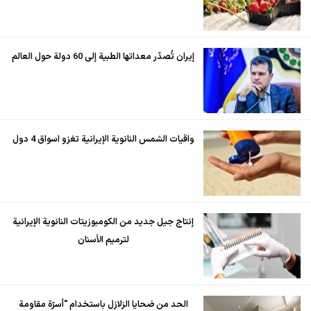
إيران تُصدّر معداتها الطبية إلى 60 دولة حول العالم
واقيات الشمس النانوية الإيرانية تغزو اسواق 4 دول
إنتاج جيل جديد من الكومبوزيتات النانوية الإيرانية
لترميم الأسنان
الحد من ضحايا الزلازل باستخدام "أسرّة مقاومة