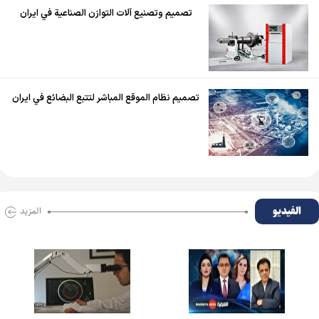
تصميم وتصنيع آلات التوازن الصناعية في ايران
تصميم نظام الموقع المباشر لتتبع البضائع في ايران
الفیدیو
المزید