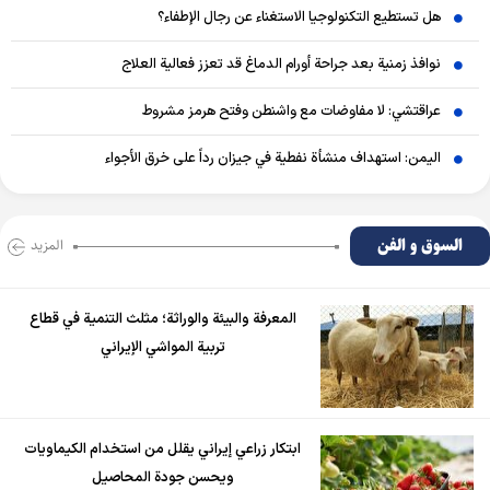
هل تستطيع التكنولوجيا الاستغناء عن رجال الإطفاء؟
نوافذ زمنية بعد جراحة أورام الدماغ قد تعزز فعالية العلاج
عراقتشي: لا مفاوضات مع واشنطن وفتح هرمز مشروط
اليمن: استهداف منشأة نفطية في جيزان رداً على خرق الأجواء
السوق و الفن
المزید
المعرفة والبيئة والوراثة؛ مثلث التنمية في قطاع
تربية المواشي الإيراني
ابتكار زراعي إيراني يقلل من استخدام الكيماويات
ويحسن جودة المحاصيل