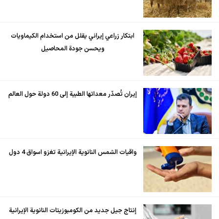
ابتكار زراعي إيراني يقلل من استخدام الكيماويات
ويحسن جودة المحاصيل
إيران تُصدّر معداتها الطبية إلى 60 دولة حول العالم
واقيات الشمس النانوية الإيرانية تغزو اسواق 4 دول
إنتاج جيل جديد من الكومبوزيتات النانوية الإيرانية