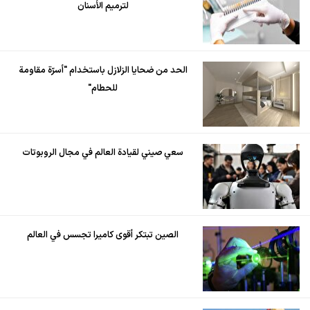
لترميم الأسنان
الحد من ضحايا الزلازل باستخدام "أسرّة مقاومة
للحطام"
سعي صيني لقيادة العالم في مجال الروبوتات
الصين تبتكر أقوى كاميرا تجسس في العالم