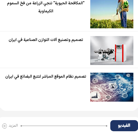
"المكافحة الحيوية" تنجي الزراعة من فخ السموم
الكيماوية
تصميم وتصنيع آلات التوازن الصناعية في ايران
تصميم نظام الموقع المباشر لتتبع البضائع في ايران
الفیدیو
المزید