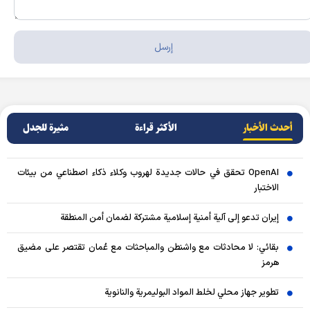
أحدث الأخبار
الأکثر قراءة
مثيرة للجدل
OpenAI تحقق في حالات جديدة لهروب وكلاء ذكاء اصطناعي من بيئات
الاختبار
إيران تدعو إلى آلية أمنية إسلامية مشتركة لضمان أمن المنطقة
بقائي: لا محادثات مع واشنطن والمباحثات مع عُمان تقتصر على مضيق
هرمز
تطوير جهاز محلي لخلط المواد البوليمرية والنانوية