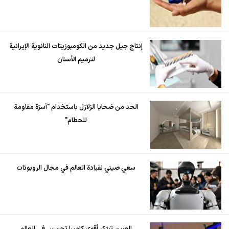
إنتاج جيل جديد من الكومبوزيتات النانوية الإيرانية
لترميم الأسنان
الحد من ضحايا الزلازل باستخدام "أسرّة مقاومة
للحطام"
سعي صيني لقيادة العالم في مجال الروبوتات