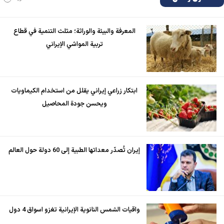
المعرفة والبيئة والوراثة؛ مثلث التنمية في قطاع
تربية المواشي الإيراني
ابتكار زراعي إيراني يقلل من استخدام الكيماويات
ويحسن جودة المحاصيل
إيران تُصدّر معداتها الطبية إلى 60 دولة حول العالم
واقيات الشمس النانوية الإيرانية تغزو اسواق 4 دول