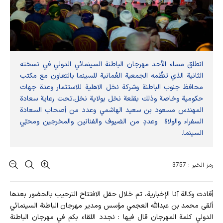
انطلق مساء الأحد مهرجان الباطنة السينمائي الدولي في نسخته
الثانية الذي تنظّمه الجمعية العُمانية للسينما بالتعاون مع مكتب
محافظ جنوب الباطنة وشركة نخل الاهلية للاستثمار وعدة جهات
حكومية وخاصة وذلك بقلعة نخل بولاية نخل.تحت رعاية سعادة
المهندس مسعود بن سعيد الهاشمي وعدد من أصحاب السعادة
السفراء والولاة وعددٍ من الضيوف والفنانين والمخرجين ومحبّي
السينما.
رمز الخبر : 3757
أفادت وکالة آنا الإخباریة، تم خلال حفل الافتتاح الترحيب بالحضور بعدها
ألقى محمد بن عبدالله العجمي مؤسس ومدير مهرجان الباطنة السينمائي
الدولي كلمة المهرجان قال فيها : نجدد اللقاء بكم في مهرجان الباطنة