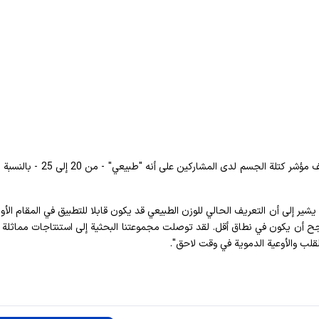
وقال الباحثون إن النتائج كانت مماثلة حتى عندما تم تعريف مؤشر كتلة الجسم لدى المشارك
شير إلى أن التعريف الحالي للوزن الطبيعي قد يكون قابلا للتطبيق في المقام الأو
ح أن يكون في نطاق أقل. لقد توصلت مجموعتنا البحثية إلى استنتاجات مماثلة 
لقلب والأوعية الدموية في وقت لاحق".