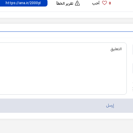
أحب
0
تقرير الخطأ