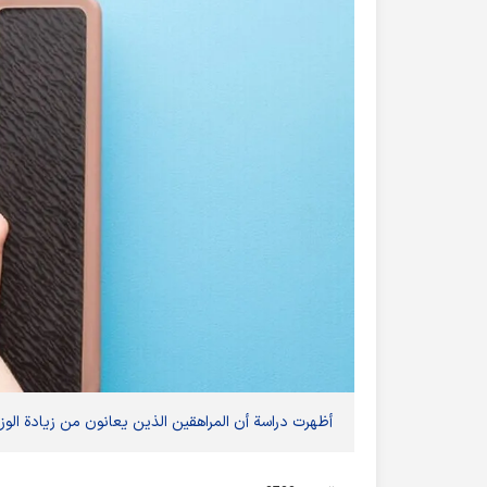
أظهرت دراسة أن المراهقين الذين يعانون من زيادة الوزن، هم أكثر عرضة لخطر الإصا