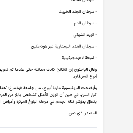
- سرطان المثانة
- سرطان الجلد الخبيث
- سرطان الدم
- الورم الشوكي
- سرطان الغدد الليمفاوية غير هودجكين
- لموفة لاهودجيكينية
أنواع السرطان.
وأوضحت البروفيسورة ماريا أبيرج، من جامعة غوتنبرغ: "هذا ي
كبار السن، في حين أن الوزن الأمثل كشخص بالغ من المرج
يتعلق بمؤشر كتلة الجسم في مرحلة البلوغ المبكرة وأمراض ا
المصدر: ذي صن