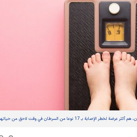
بة بـ 17 نوعا من السرطان في وقت لاحق من حياتهم.