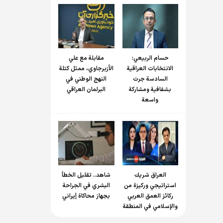
حسام الربیعي:
مقابلة مع علي
الانتخابات العراقية
الأزبرجاوي، ممثل كتلة
السادسة جرت
النهج الوطني في
بشفافية ومشاركة
البرلمان العراقي
واسعة
العراق شريك
شاهد.. تقليل الخطأ
استراتيجي وركيزة من
البشري في الجراحة
ركائز العمق العربي
بجهاز محاكاة إيراني
والإسلامي في المنطقة