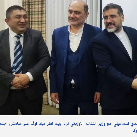
مهدي اسماعيلي مع وزير الثقافة الاوزبكي آزاد بيك نظر بيك اوف على هامش اجتم
).