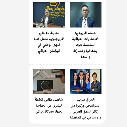
حسام الربیعي:
مقابلة مع علي
الانتخابات العراقية
الأزبرجاوي، ممثل كتلة
السادسة جرت
النهج الوطني في
بشفافية ومشاركة
البرلمان العراقي
واسعة
العراق شريك
شاهد.. تقليل الخطأ
استراتيجي وركيزة من
البشري في الجراحة
ركائز العمق العربي
بجهاز محاكاة إيراني
والإسلامي في المنطقة