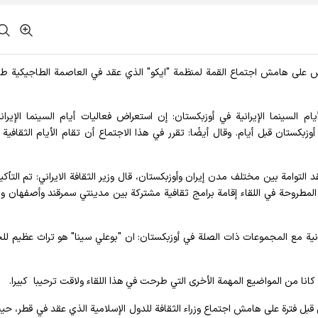
خميس على هامش اجتماع القمة لمنظمة "ايكو" الذي عقد في العاصمة الطاجيكية ط
م السينما الإيرانية في أوزبكستان: إن استعراض فعاليات أيام السينما الإيران
بكستان قبل أيام. وقال أيضًا: تقرر في هذا الاجتماع أن تقام الأيام الثقافية ل
التوامة بين مختلف مدن إيران وأوزبكستان، قال وزير الثقافة الايراني: تم التأكي
ت المطروحة في اللقاء إقامة برامج ثقافية مشتركة بين مدينتي سمرقند وأصفهان و
ية ​​مع المجموعات ذات الصلة في أوزبكستان: ان "بوعلي سينا" ​​هو تراث عظيم لل
كانا من المواضيع المهمة الأخرى التي طرحت في هذا اللقاء ولاقت ترحيبا كبيرا.
كي قبل فترة على هامش اجتماع وزراء الثقافة للدول الإسلامية الذي عقد في قطر، حي