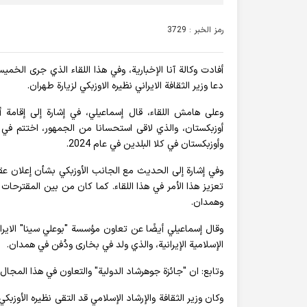
رمز الخبر : 3729
أفادت وکالة آنا الإخباریة، وفي هذا اللقاء الذي جرى ال
دعا وزير الثقافة الايراني نظيره الاوزبكي لزيارة طهران.
وعلى هامش اللقاء، قال إسماعيلي، في إشارة إلى إقامة أيا
أوزبكستان، والذي لاقى استحسانا من الجمهور، اختتم في أوز
وأوزبكستان في كلا البلدين في عام 2024.
وفي إشارة إلى الحديث مع الجانب الأوزبكي بشأن إعلان عقد 
تعزيز هذا الأمر في هذا اللقاء. كما كان من بين المقترحا
وهمدان.
وقال إسماعيلي أيضًا عن تعاون مؤسسة "بوعلي سينا" الايران
الإسلامية الإيرانية، والذي ولد في بخارى ودُفن في همدان.
وتابع: ان "جائزة جوهرشاد الدولية" والتعاون في هذا المجال 
وكان وزير الثقافة والإرشاد الإسلامي قد التقى نظيره الأوزب