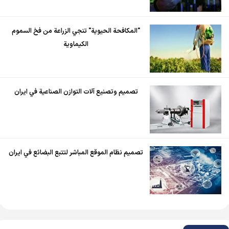
"المكافحة الحيوية" تنجي الزراعة من فخ السموم
الكيماوية
تصميم وتصنيع آلات التوازن الصناعية في ايران
تصميم نظام الموقع المباشر لتتبع البضائع في ايران