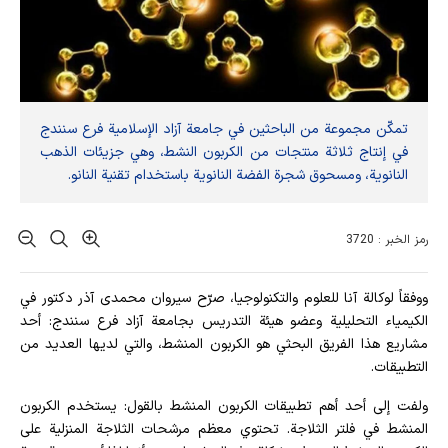
تمكّن مجموعة من الباحثين في جامعة آزاد الإسلامية فرع سنندج
في إنتاج ثلاثة منتجات من الكربون النشط، وهي جزيئات الذهب
النانوية، ومسحوق شجرة الفضة النانوية باستخدام تقنية النانو.
رمز الخبر : 3720
ووفقاً لوكالة آنا للعلوم والتكنولوجيا، صرّح سیروان محمدی آذر دكتور في
الكيمياء التحليلية وعضو هيئة التدريس بجامعة آزاد فرع سنندج: أحد
مشاريع هذا الفريق البحثي هو الكربون المنشط، والتي لديها العديد من
التطبيقات.
ولفت إلى أحد أهم تطبيقات الكربون المنشط بالقول: يستخدم الكربون
المنشط في فلتر الثلاجة. تحتوي معظم مرشحات الثلاجة المنزلية على