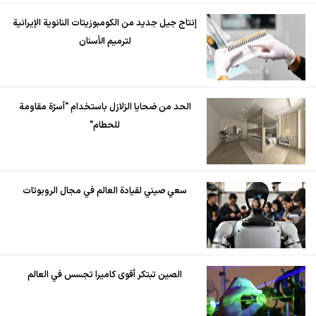
إنتاج جيل جديد من الكومبوزيتات النانوية الإيرانية
لترميم الأسنان
الحد من ضحايا الزلازل باستخدام "أسرّة مقاومة
للحطام"
سعي صيني لقيادة العالم في مجال الروبوتات
الصين تبتكر أقوى كاميرا تجسس في العالم