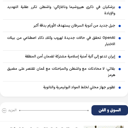
بزشكيان في ذكرى هيروشيما وناغازاكي: واشنطن تكرر عقلية التهديد
والإبادة
جيل جديد من أدوية السرطان يستهدف الأورام بدقة أكبر
OpenAI تحقق في حالات جديدة لهروب وكلاء ذكاء اصطناعي من بيئات
الاختبار
إيران تدعو إلى آلية أمنية إسلامية مشتركة لضمان أمن المنطقة
بقائي: لا محادثات مع واشنطن والمباحثات مع عُمان تقتصر على مضيق
هرمز
تطوير جهاز محلي لخلط المواد البوليمرية والنانوية
السوق و الفن
المزید