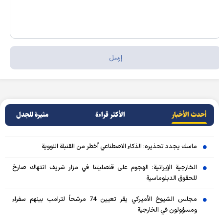
أحدث الأخبار
الأکثر قراءة
مثيرة للجدل
ماسك يجدد تحذيره: الذكاء الاصطناعي أخطر من القنبلة النووية
الخارجية الإيرانية: الهجوم على قنصليتنا في مزار شريف انتهاك صارخ
للحقوق الدبلوماسية
مجلس الشيوخ الأميركي يقر تعيين 74 مرشحاً لترامب بينهم سفراء
ومسؤولون في الخارجية