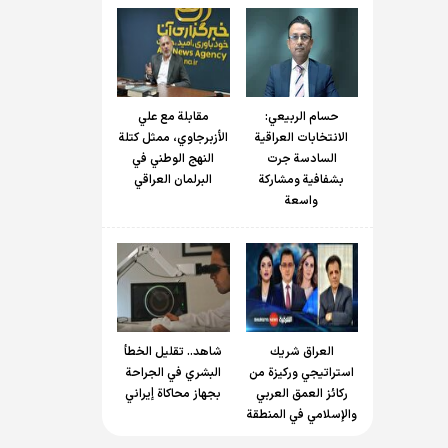
حسام الربیعي:
مقابلة مع علي
الانتخابات العراقية
الأزبرجاوي، ممثل كتلة
السادسة جرت
النهج الوطني في
بشفافية ومشاركة
البرلمان العراقي
واسعة
العراق شريك
شاهد.. تقليل الخطأ
استراتيجي وركيزة من
البشري في الجراحة
ركائز العمق العربي
بجهاز محاكاة إيراني
والإسلامي في المنطقة