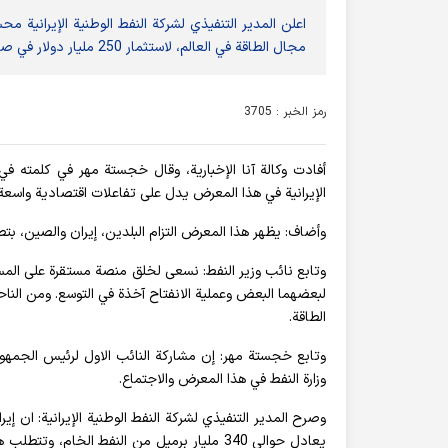
اعلن المدير التنفيذي لشركة النفط الوطنية الإيرانية م
مجال الطاقة في العالم، لاستثمار 250 مليار دولار في صناعة النفط في الاعوام الثمانية المقبلة.
رمز الخبر : 3705
أفادت وکالة آنا الإخباریة، وقال خجستة مهر في كلمته في
الإيرانية في هذا المعرض يدل على تفاعلات اقتصادية واسعة 
وأضاف: يظهر هذا المعرض التزام البلدين، إيران والصين، بتطو
وتابع نائب وزير النفط: نسعى لخلق منصة مستقرة على المس
لبعضهما البعض وعملية الانفتاح آخذة في التوسع. ومن الناح
الطاقة.
وتابع خجستة مهر: إن مشاركة النائب الاول لرئيس الجمهو
وزارة النفط في هذا المعرض والاجتماع.
وصرح المدير التنفيذي لشركة النفط الوطنية الإيرانية: ان إ