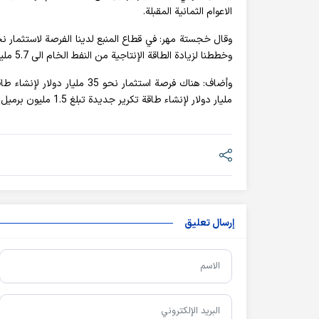
الاعوام الثمانية المقبلة.
وخططنا لزيادة الطاقة الإنتاجية من النفط الخام الى 5.7 مليون برميل يومياً والغاز الى 1.5 مليار متر مكعب.
مليار دولار لإنشاء طاقة تكرير جديدة تبلغ 1.5 مليون برميل في قطاع التكرير.
إرسال تعليق