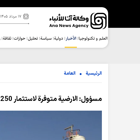
۱۷ مرداد ۱۴۰۵
العلم و تکنولوجیا
الأخبار
دولية
سياسة
تحلیل
حوارات
ثقافة
ر
الرئيسية
العامة
مسؤول: الارضية متوفرة لاستثمار 250 مليار دولار في صناعة النفط الإيرانية