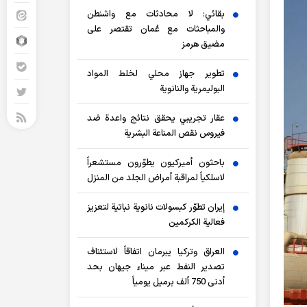
بقائي: لا محادثات مع واشنطن
والمباحثات مع عُمان تقتصر على
مضيق هرمز
تطوير جهاز محلي لخلط المواد
البوليمرية والنانوية
عقار تجريبي يحقق نتائج واعدة ضد
فيروس نقص المناعة البشرية
باحثون أميركيون يطوّرون مستشعراً
لاسلكياً لمراقبة أمراض الجلد من المنزل
إيران تطوّر كبسولات نانوية نباتية لتعزيز
فعالية الكركمين
العراق وتركيا يبرمان اتفاقاً لاستئناف
تصدير النفط عبر ميناء جيهان بحد
أدنى 750 ألف برميل يومياً