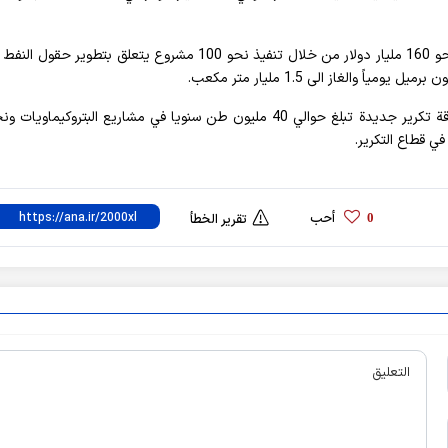
وقال خجستة مهر: في قطاع المنبع لدينا الفرصة لاستثمار نحو 160 مليار دولار من خلال تنفيذ نحو 100 مشروع يتعلق بتطوير
أحب
0
تقرير الخطأ