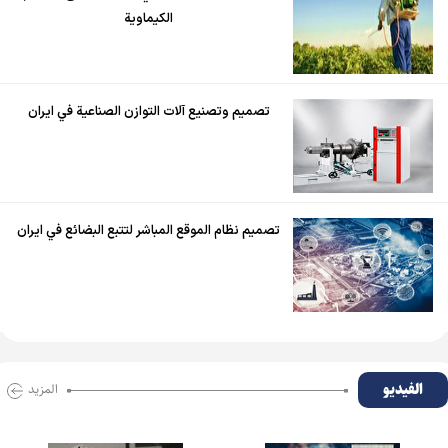
الكيماوية
تصميم وتصنيع آلات التوازن الصناعية في ايران
تصميم نظام الموقع المباشر لتتبع البضائع في ايران
الفیدیو
المزید