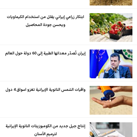
ابتكار زراعي إيراني يقلل من استخدام الكيماويات
ويحسن جودة المحاصيل
إيران تُصدّر معداتها الطبية إلى 60 دولة حول العالم
واقيات الشمس النانوية الإيرانية تغزو اسواق 4 دول
إنتاج جيل جديد من الكومبوزيتات النانوية الإيرانية
لترميم الأسنان