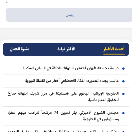
أحدث الأخبار
الأکثر قراءة
مثيرة للجدل
دراسة بجامعة طهران لخفض استهلاك الطاقة في المباني السكنية
ماسك يجدد تحذيره: الذكاء الاصطناعي أخطر من القنبلة النووية
الخارجية الإيرانية: الهجوم على قنصليتنا في مزار شريف انتهاك صارخ
للحقوق الدبلوماسية
مجلس الشيوخ الأميركي يقر تعيين 74 مرشحاً لترامب بينهم سفراء
ومسؤولون في الخارجية