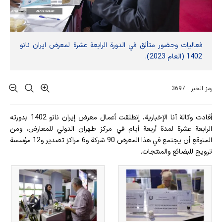
فعاليات وحضور متألق في الدورة الرابعة عشرة لمعرض ايران نانو
1402 (العام 2023).
رمز الخبر : 3697
أفادت وکالة آنا الإخباریة، إنطلقت أعمال معرض إيران نانو 1402 بدورته
الرابعة عشرة لمدة أربعة أيام في مركز طهران الدولي للمعارض، ومن
المتوقع أن يجتمع في هذا المعرض 90 شركة و6 مراكز تصدير و12 مؤسسة
ترويج للبضائع والمنتجات.