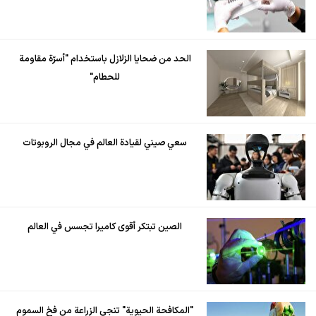
الحد من ضحايا الزلازل باستخدام "أسرّة مقاومة
للحطام"
سعي صيني لقيادة العالم في مجال الروبوتات
الصين تبتكر أقوى كاميرا تجسس في العالم
"المكافحة الحيوية" تنجي الزراعة من فخ السموم