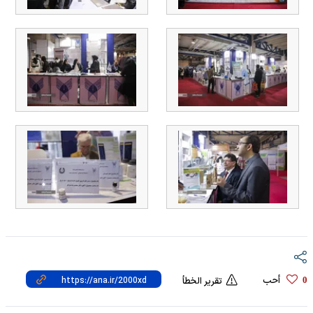
أحب
0
تقرير الخطأ