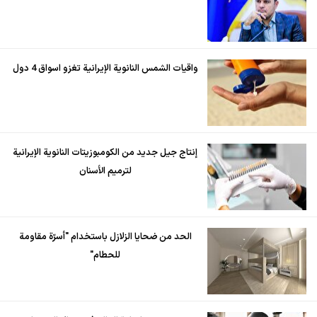
واقيات الشمس النانوية الإيرانية تغزو اسواق 4 دول
إنتاج جيل جديد من الكومبوزيتات النانوية الإيرانية
لترميم الأسنان
الحد من ضحايا الزلازل باستخدام "أسرّة مقاومة
للحطام"