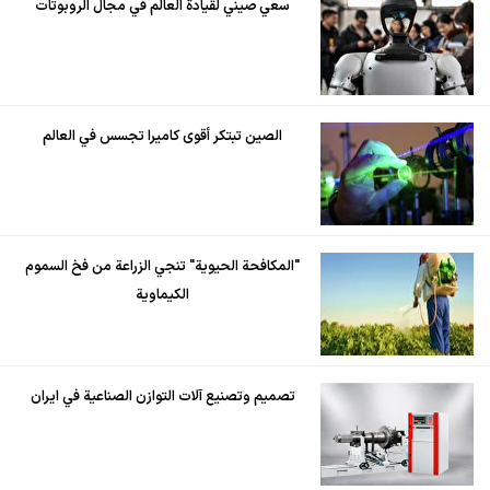
سعي صيني لقيادة العالم في مجال الروبوتات
الصين تبتكر أقوى كاميرا تجسس في العالم
"المكافحة الحيوية" تنجي الزراعة من فخ السموم
الكيماوية
تصميم وتصنيع آلات التوازن الصناعية في ايران