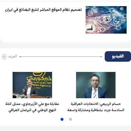
تصميم نظام الموقع المباشر لتتبع البضائع في ايران
الفیدیو
المزید
حسام الربیعي: الانتخابات العراقية
مقابلة مع علي الأزبرجاوي، ممثل كتلة
السادسة جرت بشفافية ومشاركة واسعة
النهج الوطني في البرلمان العراقي