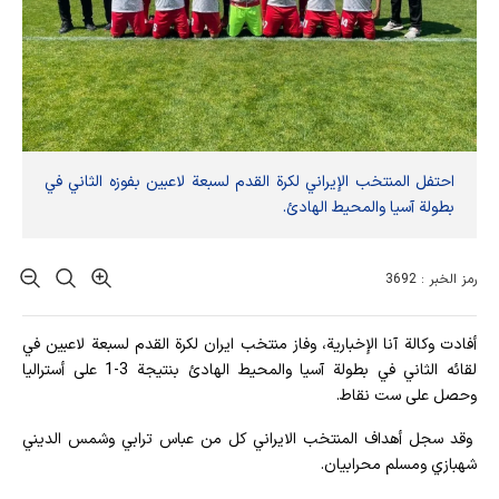
احتفل المنتخب الإيراني لكرة القدم لسبعة لاعبين بفوزه الثاني في
بطولة آسيا والمحيط الهادئ.
رمز الخبر : 3692
أفادت وکالة آنا الإخباریة، وفاز منتخب ايران لكرة القدم لسبعة لاعبين في
لقائه الثاني في بطولة آسيا والمحيط الهادئ بنتيجة 3-1 على أستراليا
وحصل على ست نقاط.
وقد سجل أهداف المنتخب الايراني كل من عباس ترابي وشمس الديني
شهبازي ومسلم محرابيان.