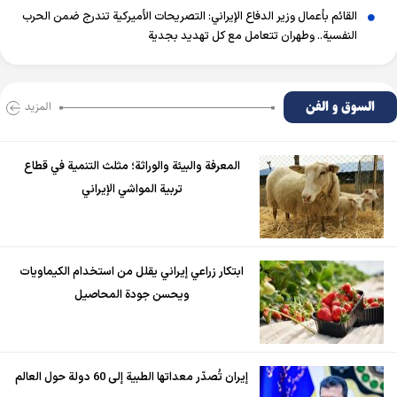
القائم بأعمال وزير الدفاع الإيراني: التصريحات الأميركية تندرج ضمن الحرب
النفسية.. وطهران تتعامل مع كل تهديد بجدية
السوق و الفن
المزید
المعرفة والبيئة والوراثة؛ مثلث التنمية في قطاع
تربية المواشي الإيراني
ابتكار زراعي إيراني يقلل من استخدام الكيماويات
ويحسن جودة المحاصيل
إيران تُصدّر معداتها الطبية إلى 60 دولة حول العالم