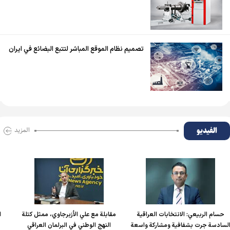
تصميم نظام الموقع المباشر لتتبع البضائع في ايران
الفیدیو
المزید
یعي: الانتخابات العراقية
مقابلة مع علي الأزبرجاوي، ممثل كتلة
العراق شريك
ت بشفافية ومشاركة واسعة
النهج الوطني في البرلمان العراقي
العمق الع