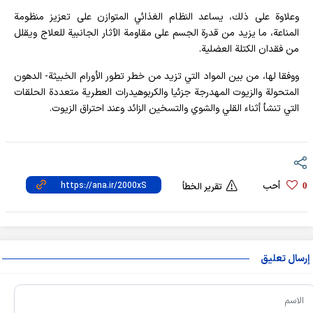
وعلاوة على ذلك، يساعد النظام الغذائي المتوازن على تعزيز منظومة
المناعة، ما يزيد من قدرة الجسم على مقاومة الآثار الجانبية للعلاج ويقلل
من فقدان الكتلة العضلية.
ووفقا لها، من بين المواد التي تزيد من خطر تطور الأورام الخبيثة- الدهون
المتحولة والزيوت المهدرجة جزئيا والكربوهيدرات العطرية متعددة الحلقات
التي تنشأ أثناء القلي والشوي والتسخين الزائد وعند احتراق الزيوت.
أحب
0
تقرير الخطأ
إرسال تعليق