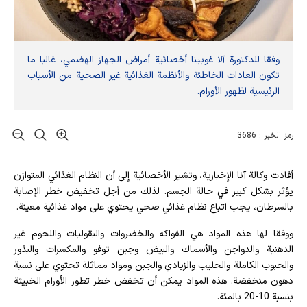
وفقا للدكتورة آلا غوبينا أخصائية أمراض الجهاز الهضمي، غالبا ما
تكون العادات الخاطئة والأنظمة الغذائية غير الصحية من الأسباب
الرئيسية لظهور الأورام.
رمز الخبر : 3686
أفادت وکالة آنا الإخباریة، وتشير الأخصائية إلى أن النظام الغذائي المتوازن
يؤثر بشكل كبير في حالة الجسم. لذلك من أجل تخفيض خطر الإصابة
بالسرطان، يجب اتباع نظام غذائي صحي يحتوي على مواد غذائية معينة.
ووفقا لها هذه المواد هي الفواكه والخضروات والبقوليات واللحوم غير
الدهنية والدواجن والأسماك والبيض وجبن توفو والمكسرات والبذور
والحبوب الكاملة والحليب والزبادي والجبن ومواد مماثلة تحتوي على نسبة
دهون منخفضة. هذه المواد يمكن أن تخفض خطر تطور الأورام الخبيثة
بنسبة 10-20 بالمئة.