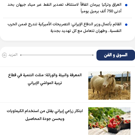
العراق وتركيا يبرمان اتفاقاً لاستئناف تصدير النفط عبر ميناء جيهان بحد
أدنى 750 ألف برميل يومياً
القائم بأعمال وزير الدفاع الإيراني: التصريحات الأميركية تندرج ضمن الحرب
النفسية.. وطهران تتعامل مع كل تهديد بجدية
السوق و الفن
المزید
المعرفة والبيئة والوراثة؛ مثلث التنمية في قطاع
تربية المواشي الإيراني
ابتكار زراعي إيراني يقلل من استخدام الكيماويات
ويحسن جودة المحاصيل