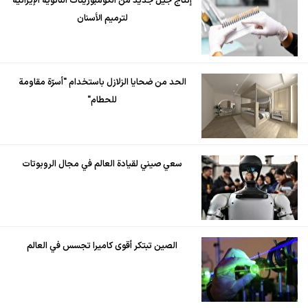
إنتاج جيل جديد من الكومبوزيتات النانوية الإيرانية
لترميم الأسنان
الحد من ضحايا الزلازل باستخدام "أسرّة مقاومة
للحطام"
سعي صيني لقيادة العالم في مجال الروبوتات
الصين تبتكر أقوى كاميرا تجسس في العالم