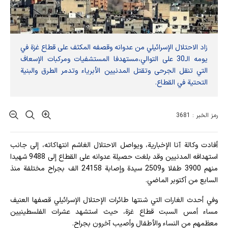
زاد الاحتلال الإسرائيلي من عدوانه وقصفه المكثف على قطاع غزة في
يومه الـ30 على التوالي،مستهدفا المستشفيات ومركبات الإسعاف
التي تنقل الجرحى وتقتل المدنيين الأبرياء وتدمر الطرق والبنية
التحتية في القطاع.
رمز الخبر : 3681
أفادت وکالة آنا الإخباریة، ويواصل الاحتلال الغاشم انتهاكاته، إلى جانب
استهدافه المدنيين وقد بلغت حصيلة عدوانه على القطاع إلى 9488 شهيدا
منهم 3900 طفلا و2509 سيدة وإصابة 24158 الف بجراح مختلفة منذ
السابع من أكتوبر الماضي.
وفي أحدث الغارات التي شنتها طائرات الإحتلال الإسرائيلي قصفها العنيف
مساء أمس السبت قطاع غزة، حيث استشهد عشرات الفلسطينيين
معظمهم من النساء والأطفال وأصيب آخرون بجراح.