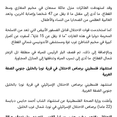
وقد استهدفت الطائرات منزل عائلة سمعان في مخيم المغازي وسط
القطاع، ما أدى إلى مقتل ما لا يقل عن 47 شخصا وإصابة آخرين، وتعد
الغالبية العظمى من الضحايا من النساء والأطفال.
كما استخدمت قوات الاحتلال قنابل الفسفور الأبيض التي تعد من الاسلحة
المحرمة دوليا في هذه الغارات "ما لا يقل عن 15 غارة"، أسفرت عن أضرار
كبيرة في مخيم الشاطئ غرب غزة ومستشفى الأندونيسي شمالي القطاع.
وبالإضافة إلى ذلك، تم قصف البئر الرئيس للمياه في منطقة تل الزعتر
شمال القطاع، ما أدى إلى تسرب المياه وتدفقها إلى المنازل المجاورة.
استشهاد فلسطيني برصاص الاحتلال في قرية نوبا بالخليل جنوبي الضفة
الغربية
استشهد فلسطيني برصاص الاحتلال الإسرائيلي في قرية نوبا بالخليل
جنوبي الضفة الغربية.
وأعلنت وزارة الصحة الفلسطينية عن استشهاد الشاب أحمد حابس دبابسة
(22 عاما) برصاص الاحتلال الإسرائيلي في نوبا، شمال غرب الخليل.