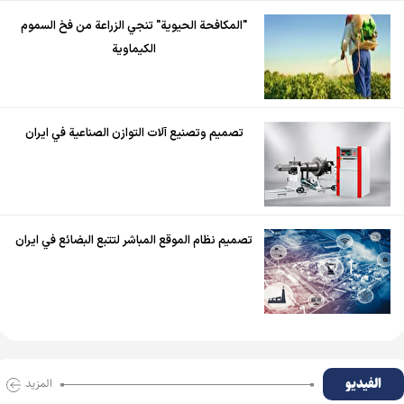
"المكافحة الحيوية" تنجي الزراعة من فخ السموم
الكيماوية
تصميم وتصنيع آلات التوازن الصناعية في ايران
تصميم نظام الموقع المباشر لتتبع البضائع في ايران
الفیدیو
المزید