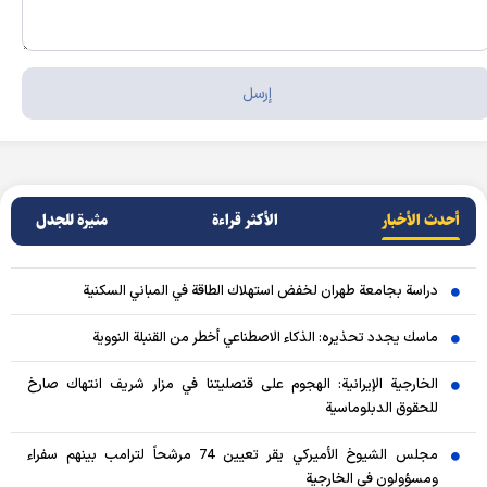
أحدث الأخبار
الأکثر قراءة
مثيرة للجدل
دراسة بجامعة طهران لخفض استهلاك الطاقة في المباني السكنية
ماسك يجدد تحذيره: الذكاء الاصطناعي أخطر من القنبلة النووية
الخارجية الإيرانية: الهجوم على قنصليتنا في مزار شريف انتهاك صارخ
للحقوق الدبلوماسية
مجلس الشيوخ الأميركي يقر تعيين 74 مرشحاً لترامب بينهم سفراء
ومسؤولون في الخارجية