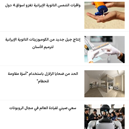
واقيات الشمس النانوية الإيرانية تغزو اسواق 4 دول
إنتاج جيل جديد من الكومبوزيتات النانوية الإيرانية
لترميم الأسنان
الحد من ضحايا الزلازل باستخدام "أسرّة مقاومة
للحطام"
سعي صيني لقيادة العالم في مجال الروبوتات