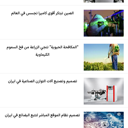
الصين تبتكر أقوى كاميرا تجسس في العالم
"المكافحة الحيوية" تنجي الزراعة من فخ السموم
الكيماوية
تصميم وتصنيع آلات التوازن الصناعية في ايران
تصميم نظام الموقع المباشر لتتبع البضائع في ايران