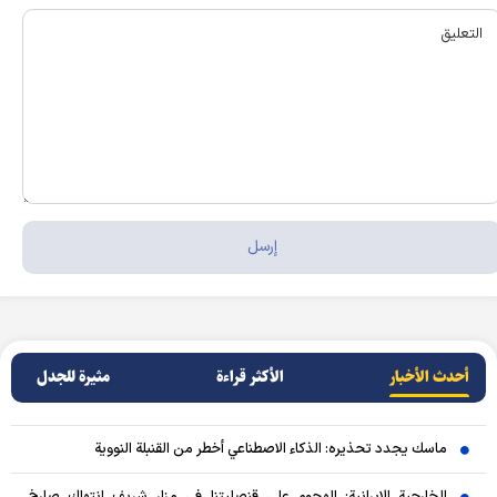
أحدث الأخبار
الأکثر قراءة
مثيرة للجدل
ماسك يجدد تحذيره: الذكاء الاصطناعي أخطر من القنبلة النووية
الخارجية الإيرانية: الهجوم على قنصليتنا في مزار شريف انتهاك صارخ