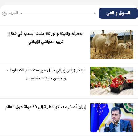
السوق و الفن
المزید
المعرفة والبيئة والوراثة؛ مثلث التنمية في قطاع
تربية المواشي الإيراني
ابتكار زراعي إيراني يقلل من استخدام الكيماويات
ويحسن جودة المحاصيل
إيران تُصدّر معداتها الطبية إلى 60 دولة حول العالم