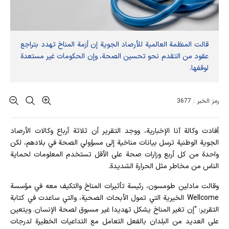
قالت المنظمة العالمية للأرصاد الجوية إن أزمة المناخ تهدد بتراجع
عقود من التقدم نحو تحسين الصحة، وإن الحكومات غير مستعدة
لوقفها.
رمز الخبر : 3677
أفادت وکالة آنا الإخباریة، ووجد التقرير أن ثلاثة أرباع وكالات الأرصاد
الجوية الوطنية ترسل بيانات مناخية إلى مسؤولي الصحة في بلادهم، لكن
واحدة من كل أربع وزارات صحة على الأقل تستخدم المعلومات لحماية
الناس من مخاطر مثل الحرارة الشديدة.
وقالت مادلين طومسون، رئيسة تأثيرات المناخ والتكيف معه في مؤسسة
Wellcome الخيرية التي تمول الأبحاث الصحية، والتي ساعدت في كتابة
التقرير: "إن تغير المناخ يشكل تهديدا غير مسبوق لصحة الإنسان. ويتعين
على العديد من البلدان بالفعل التعامل مع التداعيات الخطيرة لدرجات