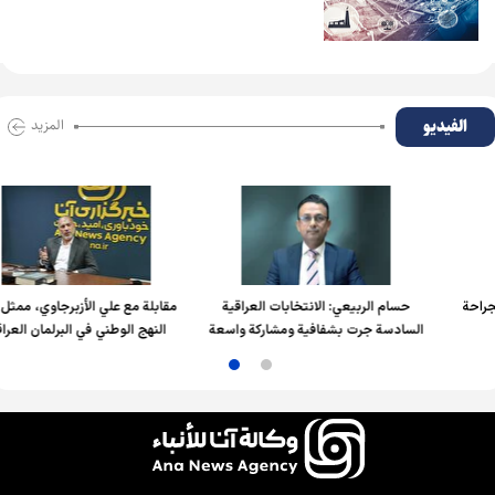
الفیدیو
المزید
ة
حسام الربیعي: الانتخابات العراقية
مقابلة مع علي الأزبرجاوي، ممثل كتلة
السادسة جرت بشفافية ومشاركة واسعة
النهج الوطني في البرلمان العراقي