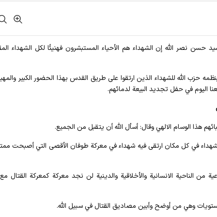
السيد حسن نصر الله إن الشهداء هم الأحياء المستبشرون فهنيئًا لكل الشهداء المق
ظمه حزب الله للشهداء الذين ارتقوا على طريق القدس بهذا الحضور الكبير والمه
معنا اليوم في حفل تجديد البيعة لدمائهم.
ائهم هذا الوسام الالهي وقال: أسأل الله أن يتقبل من الجميع.
ل الشهداء في كل مكان ارتقى فيه شهداء في معركة طوفان الأقصى التي أصبحت ممت
 من الناحية الانسانية والأخلاقية والدينية لن نجد معركة كمعركة القتال مع 
المستويات وهي من أوضح وأبين مصاديق القتال في سبيل الله.