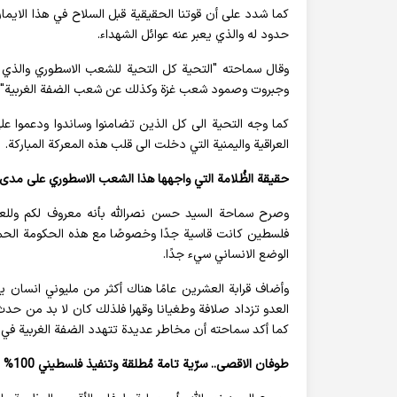
كما شدد على أن قوتنا الحقيقية قبل السلاح في هذا الايمان 
حدود له والذي يعبر عنه عوائل الشهداء.
وقال سماحته "التحية كل التحية للشعب الاسطوري والذي لا
وجبروت وصمود شعب غزة وكذلك عن شعب الضفة الغربية".
كما وجه التحية الى كل الذين تضامنوا وساندوا ودعموا على
العراقية واليمنية التي دخلت الى قلب هذه المعركة المباركة.
حقيقة الظُلامة التي واجهها هذا الشعب الاسطوري على مدى أكثر م
فلسطين كانت قاسية جدًا وخصوصًا مع هذه الحكومة الحمق
الوضع الانساني سيء جدًا.
وأضاف قرابة العشرين عامًا هناك أكثر من مليوني انسا
العدو تزداد صلافة وطغيانا وقهرا فلذلك كان لا بد من حد
كما أكد سماحته أن مخاطر عديدة تتهدد الضفة الغربية في
طوفان الاقصى.. سرّية تامة مُطلقة وتنفيذ فلسطيني 100% بالمئة