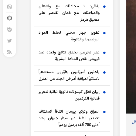
بقائي: لا محادثات مع واشنطن
والمباحثات مع عُمان تقتصر على
مضيق هرمز
تطوير جهاز محلي لخلط المواد
البوليمرية والنانوية
عقار تجريبي يحقق نتائج واعدة ضد
فيروس نقص المناعة البشرية
باحثون أميركيون يطوّرون مستشعراً
لاسلكياً لمراقبة أمراض الجلد من المنزل
إيران تطوّر كبسولات نانوية نباتية لتعزيز
فعالية الكركمين
العراق وتركيا يبرمان اتفاقاً لاستئناف
تصدير النفط عبر ميناء جيهان بحد
ال
أدنى 750 ألف برميل يومياً