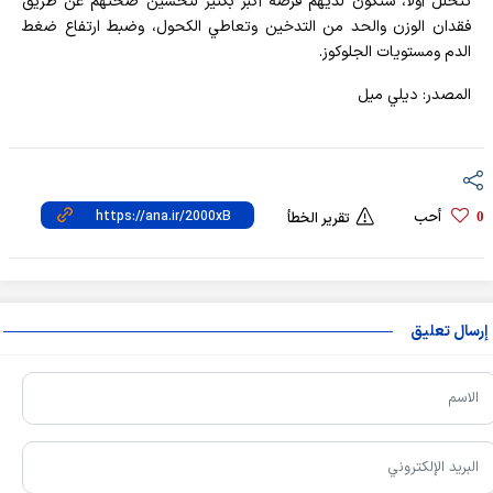
تتحلل أولا، ستكون لديهم فرصة أكبر بكثير لتحسين صحتهم عن طريق
فقدان الوزن والحد من التدخين وتعاطي الكحول، وضبط ارتفاع ضغط
الدم ومستويات الجلوكوز.
المصدر: ديلي ميل
أحب
0
تقرير الخطأ
إرسال تعليق