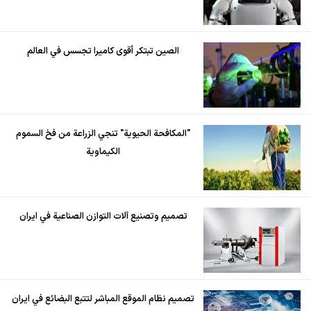
الصين تبتكر أقوى كاميرا تجسس في العالم
"المكافحة الحيوية" تنجي الزراعة من فخ السموم
الكيماوية
تصميم وتصنيع آلات التوازن الصناعية في ايران
تصميم نظام الموقع المباشر لتتبع البضائع في ايران