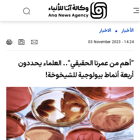
الأخبار
الاخبار
03 November 2023 - 14:24
"أهم من عمرنا الحقيقي".. العلماء يحددون
أربعة أنماط بيولوجية للشيخوخة!