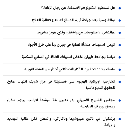
هل تستطيع التكنولوجيا الاستغناء عن رجال الإطفاء؟
نوافذ زمنية بعد جراحة أورام الدماغ قد تعزز فعالية العلاج
عراقتشي: لا مفاوضات مع واشنطن وفتح هرمز مشروط
اليمن: استهداف منشأة نفطية في جيزان رداً على خرق الأجواء
دراسة بجامعة طهران لخفض استهلاك الطاقة في المباني السكنية
ماسك يجدد تحذيره: الذكاء الاصطناعي أخطر من القنبلة النووية
الخارجية الإيرانية: الهجوم على قنصليتنا في مزار شريف انتهاك صارخ
للحقوق الدبلوماسية
مجلس الشيوخ الأميركي يقر تعيين 74 مرشحاً لترامب بينهم سفراء
ومسؤولون في الخارجية
بزشكيان في ذكرى هيروشيما وناغازاكي: واشنطن تكرر عقلية التهديد
والإبادة