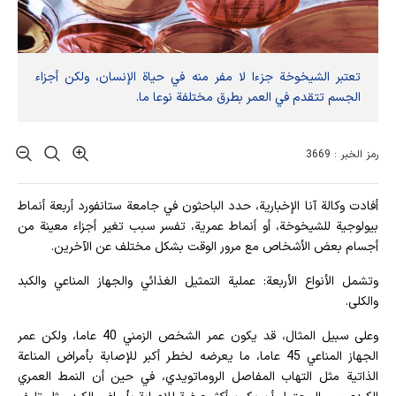
تعتبر الشيخوخة جزءا لا مفر منه في حياة الإنسان، ولكن أجزاء
الجسم تتقدم في العمر بطرق مختلفة نوعا ما.
رمز الخبر : 3669
أفادت وکالة آنا الإخباریة، حدد الباحثون في جامعة ستانفورد أربعة أنماط
بيولوجية للشيخوخة، أو أنماط عمرية، تفسر سبب تغير أجزاء معينة من
أجسام بعض الأشخاص مع مرور الوقت بشكل مختلف عن الآخرين.
وتشمل الأنواع الأربعة: عملية التمثيل الغذائي والجهاز المناعي والكبد
والكلى.
وعلى سبيل المثال، قد يكون عمر الشخص الزمني 40 عاما، ولكن عمر
الجهاز المناعي 45 عاما، ما يعرضه لخطر أكبر للإصابة بأمراض المناعة
الذاتية مثل التهاب المفاصل الروماتويدي، في حين أن النمط العمري