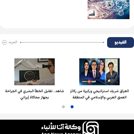
الفیدیو
المزید
العراق شريك استراتيجي وركيزة من ركائز
شاهد.. تقليل الخطأ البشري في الجراحة
العمق العربي والإسلامي في المنطقة
بجهاز محاكاة إيراني