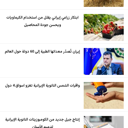
ابتكار زراعي إيراني يقلل من استخدام الكيماويات
ويحسن جودة المحاصيل
إيران تُصدّر معداتها الطبية إلى 60 دولة حول العالم
واقيات الشمس النانوية الإيرانية تغزو اسواق 4 دول
إنتاج جيل جديد من الكومبوزيتات النانوية الإيرانية
لترميم الأسنان