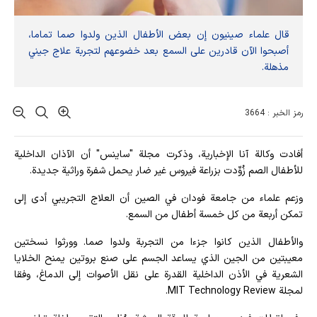
قال علماء صينيون إن بعض الأطفال الذين ولدوا صما تماما،
أصبحوا الآن قادرين على السمع بعد خضوعهم لتجربة علاج جيني
مذهلة.
رمز الخبر : 3664
أفادت وکالة آنا الإخباریة، وذكرت مجلة "ساينس" أن الآذان الداخلية
للأطفال الصم زُوِّدت بزراعة فيروس غير ضار يحمل شفرة وراثية جديدة.
وزعم علماء من جامعة فودان في الصين أن العلاج التجريبي أدى إلى
تمكن أربعة من كل خمسة أطفال من السمع.
والأطفال الذين كانوا جزءا من التجربة ولدوا صما. وورثوا نسختين
معيبتين من الجين الذي يساعد الجسم على صنع بروتين يمنح الخلايا
الشعرية في الأذن الداخلية القدرة على نقل الأصوات إلى الدماغ، وفقا
لمجلة MIT Technology Review.