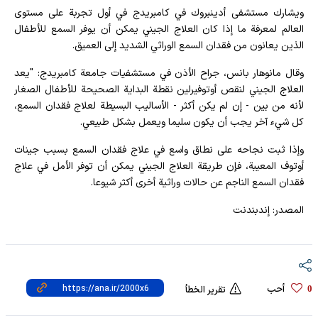
ويشارك مستشفى أدينبروك في كامبريدج في أول تجربة على مستوى
العالم لمعرفة ما إذا كان العلاج الجيني يمكن أن يوفر السمع للأطفال
الذين يعانون من فقدان السمع الوراثي الشديد إلى العميق.
وقال مانوهار بانس، جراح الأذن في مستشفيات جامعة كامبريدج: "يعد
العلاج الجيني لنقص أوتوفيرلين نقطة البداية الصحيحة للأطفال الصغار
لأنه من بين - إن لم يكن أكثر - الأساليب البسيطة لعلاج فقدان السمع،
كل شيء آخر يجب أن يكون سليما ويعمل بشكل طبيعي.
وإذا ثبت نجاحه على نطاق واسع في علاج فقدان السمع بسبب جينات
أوتوف المعيبة، فإن طريقة العلاج الجيني يمكن أن توفر الأمل في علاج
فقدان السمع الناجم عن حالات وراثية أخرى أكثر شيوعا.
المصدر: إندبندنت
أحب
0
تقرير الخطأ