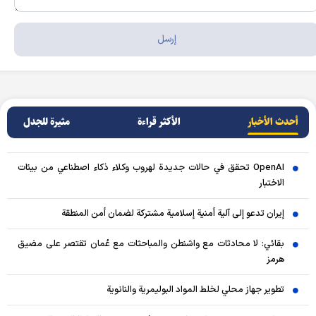
أحدث الأخبار
الأکثر قراءة
مثيرة للجدل
OpenAI تحقق في حالات جديدة لهروب وكلاء ذكاء اصطناعي من بيئات
الاختبار
إيران تدعو إلى آلية أمنية إسلامية مشتركة لضمان أمن المنطقة
بقائي: لا محادثات مع واشنطن والمباحثات مع عُمان تقتصر على مضيق
هرمز
تطوير جهاز محلي لخلط المواد البوليمرية والنانوية