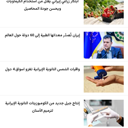
ابتكار زراعي إيراني يقلل من استخدام الكيماويات
ويحسن جودة المحاصيل
إيران تُصدّر معداتها الطبية إلى 60 دولة حول العالم
واقيات الشمس النانوية الإيرانية تغزو اسواق 4 دول
إنتاج جيل جديد من الكومبوزيتات النانوية الإيرانية
لترميم الأسنان