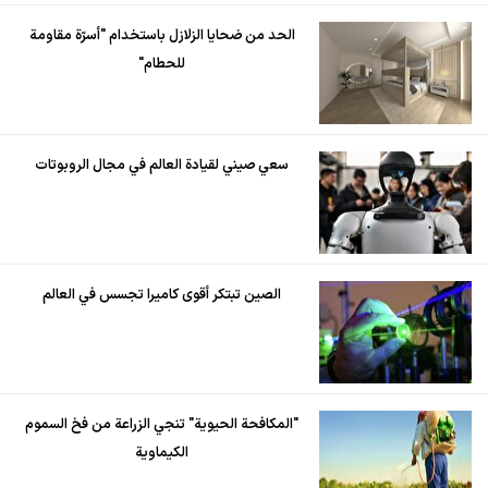
الحد من ضحايا الزلازل باستخدام "أسرّة مقاومة
للحطام"
سعي صيني لقيادة العالم في مجال الروبوتات
الصين تبتكر أقوى كاميرا تجسس في العالم
"المكافحة الحيوية" تنجي الزراعة من فخ السموم
الكيماوية