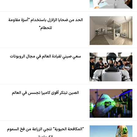
الحد من ضحايا الزلازل باستخدام "أسرّة مقاومة
للحطام"
سعي صيني لقيادة العالم في مجال الروبوتات
الصين تبتكر أقوى كاميرا تجسس في العالم
"المكافحة الحيوية" تنجي الزراعة من فخ السموم