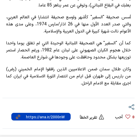
بعلبك في البقاع اللبناني)، وتوفي عن عمر يناهز 85 عاما.
أسس صحيفة "السفير" كأشهر واوسع صحيفة انتشارا في العالم العربي،
والتي صدر العدد الأول منها في 26 اذار/مارس 1974، وعلى مدى هذه
الأعوام نالت شهرة كبيرة في الدول العربية والإسلامية.
كما أن "السفير" هي الصحيفة اللبنانية الوحيدة التي لم تغلق يوما واحدا
خلال هجوم الكيان الصهيوني على لبنان عام 1982، ورغم الحصار استمر
توزيعها بشكل محدود وحافظت على وجودها في شوارع العاصمة.
وكان طلال سمان ضمن الاعلاميين الذين رافقوا الإمام الخميني (رض)
من باريس إلى طهران قبل ايام من انتصار الثورة الاسلامية في ايران كما
اجرى مقابلة مع الامام الراحل.
أحب
0
تقرير الخطأ