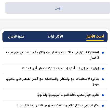
أحدث الأخبار
الأکثر قراءة
مثيرة للجدل
OpenAI تحقق في حالات جديدة لهروب وكلاء ذكاء اصطناعي من بيئات
الاختبار
إيران تدعو إلى آلية أمنية إسلامية مشتركة لضمان أمن المنطقة
بقائي: لا محادثات مع واشنطن والمباحثات مع عُمان تقتصر على مضيق
هرمز
تطوير جهاز محلي لخلط المواد البوليمرية والنانوية
عقار تجريبي يحقق نتائج واعدة ضد فيروس نقص المناعة البشرية