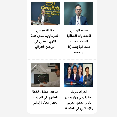
حسام الربیعي:
مقابلة مع علي
الانتخابات العراقية
الأزبرجاوي، ممثل كتلة
السادسة جرت
النهج الوطني في
بشفافية ومشاركة
البرلمان العراقي
واسعة
العراق شريك
شاهد.. تقليل الخطأ
استراتيجي وركيزة من
البشري في الجراحة
ركائز العمق العربي
بجهاز محاكاة إيراني
والإسلامي في المنطقة