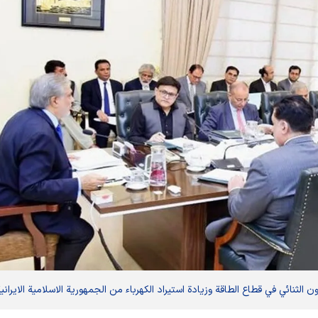
لثنائي في قطاع الطاقة وزيادة استيراد الكهرباء من الجمهورية الاسلامية الايرانية