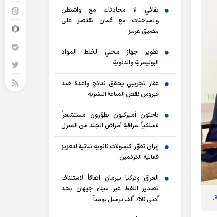
بقائي: لا محادثات مع واشنطن
والمباحثات مع عُمان تقتصر على
مضيق هرمز
تطوير جهاز محلي لخلط المواد
البوليمرية والنانوية
عقار تجريبي يحقق نتائج واعدة ضد
فيروس نقص المناعة البشرية
باحثون أميركيون يطوّرون مستشعراً
لاسلكياً لمراقبة أمراض الجلد من المنزل
إيران تطوّر كبسولات نانوية نباتية لتعزيز
فعالية الكركمين
العراق وتركيا يبرمان اتفاقاً لاستئناف
تصدير النفط عبر ميناء جيهان بحد
.
أدنى 750 ألف برميل يومياً