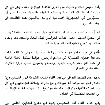
وأكد مقيمي استلام طلبات من العراق لافتتاح فروع جامعة طهران في كل
من بغداد وكربلاء المقدسة والنجف الأشرف والبصرة، مشددا على أن
المسؤولين في الجمهورية الاسلامية الإيرانية يناقشون هذه الطلبات في
الوقت الحالي.
كما أعلن استعداد هذه الجامعة لافتتاح مركز جديد لتعليم اللغة الفارسية
في البصرة لتسهيل تعلم الطلاب العراقيين لهذه اللغة، واستعدادها لإيفاد
أساتذة ومدرسي تعليم اللغة الفارسية هناك.
وأشار في جانب آخر من كلمته إلى استلام طلبات حوالي 5 آلاف طالب
بجامعة طهران للمشاركة في مراسم الأربعين، مؤكدا تشكيل لجنة خاصة
في هذه الجامعة لدراسة كيفية إيفادهم وتسهيل عملية زيارة العتبات
المقدسة في العراق.
بدوره اعتبر الضيف العراقي في هذا اللقاء تقديم الخدمة لزوار الحسين (ع)
مصدر فخر له، مؤكدا أنه سيناقش مع نظرائه وزملائه الجامعيين في كل
من النجف الأشرف وكربلاء المقدسة موضوع إيفاد هؤلاء الطلبة الإيرانيين
إلى العتبات المقدسة في العراق.
وفي ختام اللقاء أكد المحيسن رغبته في تعزيز التعاون العلمي بين