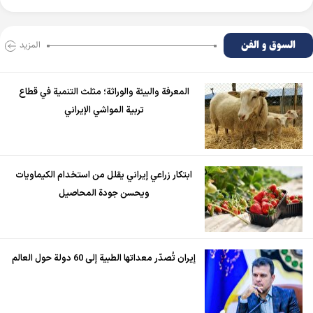
السوق و الفن
المزید
المعرفة والبيئة والوراثة؛ مثلث التنمية في قطاع
تربية المواشي الإيراني
ابتكار زراعي إيراني يقلل من استخدام الكيماويات
ويحسن جودة المحاصيل
إيران تُصدّر معداتها الطبية إلى 60 دولة حول العالم