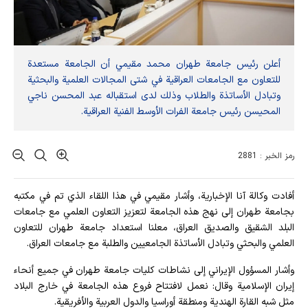
أعلن رئيس جامعة طهران محمد مقيمي أن الجامعة مستعدة
للتعاون مع الجامعات العراقية في شتى المجالات العلمية والبحثية
وتبادل الأساتذة والطلاب وذلك لدى استقباله عبد المحسن ناجي
المحیسن رئیس جامعة الفرات الأوسط الفنية العراقية.
رمز الخبر : 2881
أفادت وکالة آنا الإخباریة، وأشار مقيمي في هذا اللقاء الذي تم في مكتبه
بجامعة طهران إلى نهج هذه الجامعة لتعزيز التعاون العلمي مع جامعات
البلد الشقيق والصديق العراق، معلنا استعداد جامعة طهران للتعاون
العلمي والبحثي وتبادل الأساتذة الجامعيين والطلبة مع جامعات العراق.
وأشار المسؤول الإيراني إلى نشاطات كليات جامعة طهران في جميع أنحاء
إيران الإسلامية وقال: نعمل لافتتاح فروع هذه الجامعة في خارج البلاد
مثل شبه القارة الهندية ومنطقة أوراسيا والدول العربية والأفريقية.