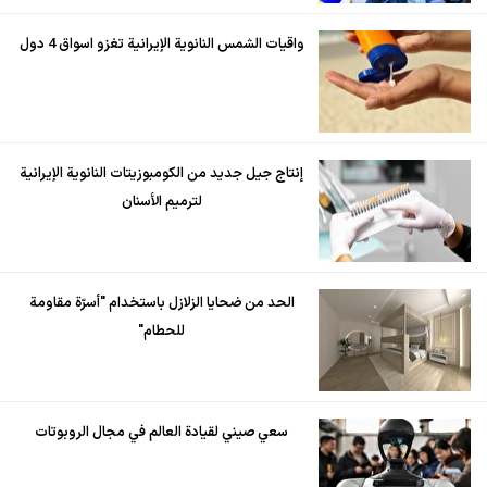
واقيات الشمس النانوية الإيرانية تغزو اسواق 4 دول
إنتاج جيل جديد من الكومبوزيتات النانوية الإيرانية
لترميم الأسنان
الحد من ضحايا الزلازل باستخدام "أسرّة مقاومة
للحطام"
سعي صيني لقيادة العالم في مجال الروبوتات