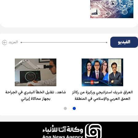
الفیدیو
المزید
لعراق شريك استراتيجي وركيزة من ركائز
شاهد.. تقليل الخطأ البشري في الجراحة
العمق العربي والإسلامي في المنطقة
بجهاز محاكاة إيراني
ا