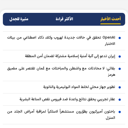
أحدث الأخبار
الأکثر قراءة
مثيرة للجدل
OpenAI تحقق في حالات جديدة لهروب وكلاء ذكاء اصطناعي من بيئات
الاختبار
إيران تدعو إلى آلية أمنية إسلامية مشتركة لضمان أمن المنطقة
بقائي: لا محادثات مع واشنطن والمباحثات مع عُمان تقتصر على مضيق
هرمز
تطوير جهاز محلي لخلط المواد البوليمرية والنانوية
عقار تجريبي يحقق نتائج واعدة ضد فيروس نقص المناعة البشرية
باحثون أميركيون يطوّرون مستشعراً لاسلكياً لمراقبة أمراض الجلد من
المنزل