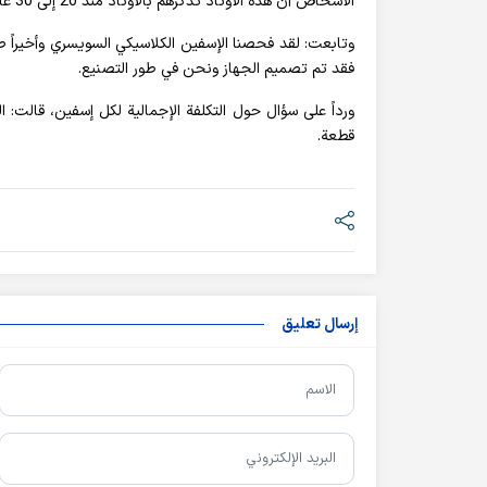
الأشخاص أن هذه الأوتاد تذكرهم بالأوتاد منذ 20 إلى 30 عامًا ، وهي لم يتم استيرادها حاليًا لأن جودة أدواتنا عالية للغاية.
وتابعت: لقد فحصنا الإسفين الكلاسيكي السويسري وأخيراً صمم
فقد تم تصميم الجهاز ونحن في طور التصنيع.
قطعة.
إرسال تعليق