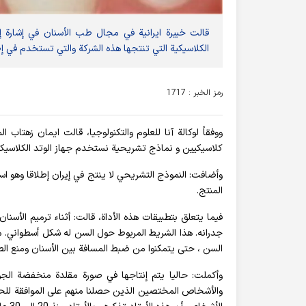
قالت خبيرة ايرانية في مجال طب الأسنان في إشارة إ
الكلاسيكية التي تنتجها هذه الشركة والتي تستخدم في إصلاح وحشو الأسنان ، في 
رمز الخبر : 1717
ووفقاً لوكالة آنا للعلوم والتكنولوجيا، قالت ایمان زهتاب ا
كلاسيكيين و نماذج تشريحية نستخدم جهاز الوتد الكلاسيك
وأضافت: النموذج التشريحي لا ينتج في إيران إطلاقا وهو استي
المنتج.
فيما يتعلق بتطبيقات هذه الأداة، قالت: أثناء ترميم ال
جدرانه. هذا الشريط المربوط حول السن له شكل أسطواني. 
السن ، حتى يتمكنوا من ضبط المسافة بين الأسنان ومنع الط
والأشخاص المختصين الذين حصلنا منهم على الموافقة للحصول