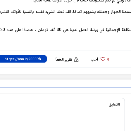
نا الجهاز وجعلناه يشبههم تمامًا. لقد فعلنا الشيء نفسه بالنسبة للأوتاد التشري
أحب
0
تقرير الخطأ