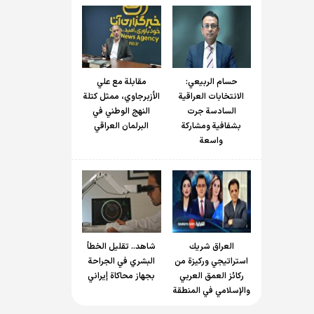
حسام الربیعي:
مقابلة مع علي
الانتخابات العراقية
الأزبرجاوي، ممثل كتلة
السادسة جرت
النهج الوطني في
بشفافية ومشاركة
البرلمان العراقي
واسعة
العراق شريك
شاهد.. تقليل الخطأ
استراتيجي وركيزة من
البشري في الجراحة
ركائز العمق العربي
بجهاز محاكاة إيراني
والإسلامي في المنطقة