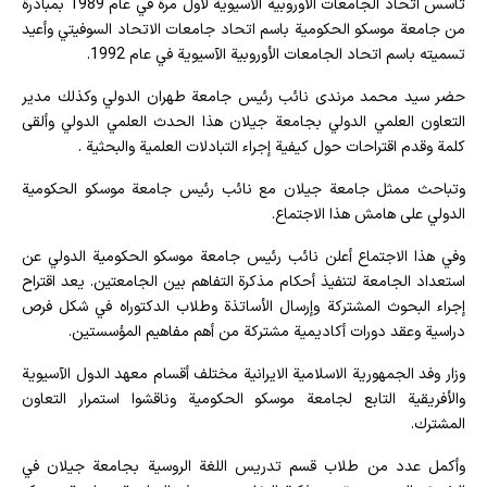
تأسس اتحاد الجامعات الأوروبية الآسيوية لأول مرة في عام 1989 بمبادرة
من جامعة موسكو الحكومية باسم اتحاد جامعات الاتحاد السوفيتي وأعيد
تسميته باسم اتحاد الجامعات الأوروبية الآسيوية في عام 1992.
حضر سید محمد مرندی نائب رئيس جامعة طهران الدولي وكذلك مدير
التعاون العلمي الدولي بجامعة جيلان هذا الحدث العلمي الدولي وألقى
كلمة وقدم اقتراحات حول كيفية إجراء التبادلات العلمية والبحثية .
وتباحث ممثل جامعة جيلان مع نائب رئيس جامعة موسكو الحكومية
الدولي على هامش هذا الاجتماع.
وفي هذا الاجتماع أعلن نائب رئيس جامعة موسكو الحكومية الدولي عن
استعداد الجامعة لتنفيذ أحكام مذكرة التفاهم بين الجامعتين. يعد اقتراح
إجراء البحوث المشتركة وإرسال الأساتذة وطلاب الدكتوراه في شكل فرص
دراسية وعقد دورات أكاديمية مشتركة من أهم مفاهيم المؤسستين.
وزار وفد الجمهورية الاسلامية الايرانية مختلف أقسام معهد الدول الآسيوية
والأفريقية التابع لجامعة موسكو الحكومية وناقشوا استمرار التعاون
المشترك.
وأكمل عدد من طلاب قسم تدريس اللغة الروسية بجامعة جيلان في