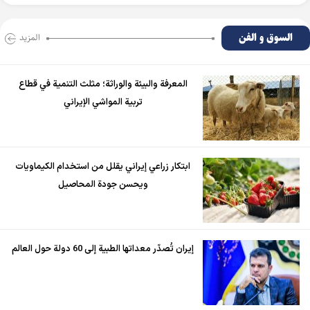
السوق و الفن
المزید
المعرفة والبيئة والوراثة؛ مثلث التنمية في قطاع
تربية المواشي الإيراني
ابتكار زراعي إيراني يقلل من استخدام الكيماويات
ويحسن جودة المحاصيل
إيران تُصدّر معداتها الطبية إلى 60 دولة حول العالم