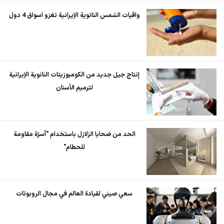
واقيات الشمس النانوية الإيرانية تغزو اسواق 4 دول
إنتاج جيل جديد من الكومبوزيتات النانوية الإيرانية
لترميم الأسنان
الحد من ضحايا الزلازل باستخدام "أسرّة مقاومة
للحطام"
سعي صيني لقيادة العالم في مجال الروبوتات