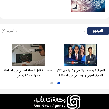
الفیدیو
المزید
العراق شريك استراتيجي وركيزة من ركائز
شاهد.. تقليل الخطأ البشري في الجراحة
العمق العربي والإسلامي في المنطقة
بجهاز محاكاة إيراني