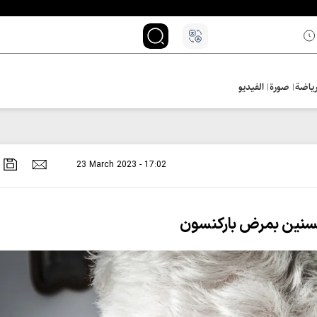
ياضة
صورة
الفيديو
23 March 2023 - 17:02
مسنين بمرض باركنسون