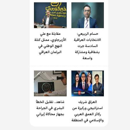
حسام الربیعي:
مقابلة مع علي
الانتخابات العراقية
الأزبرجاوي، ممثل كتلة
السادسة جرت
النهج الوطني في
بشفافية ومشاركة
البرلمان العراقي
واسعة
العراق شريك
شاهد.. تقليل الخطأ
استراتيجي وركيزة من
البشري في الجراحة
ركائز العمق العربي
بجهاز محاكاة إيراني
والإسلامي في المنطقة