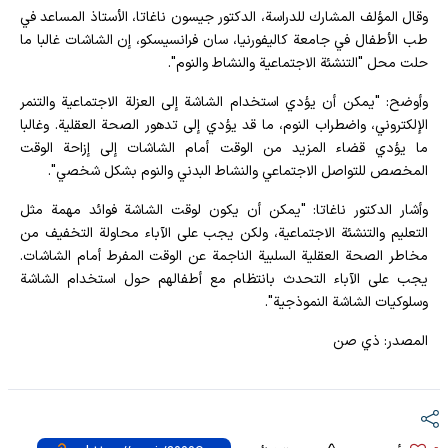
وقال المؤلف المشارك للدراسة، الدكتور جيسون ناغاتا، الأستاذ المساعد في
طب الأطفال في جامعة كاليفورنيا، سان فرانسيسكو، إن الشاشات غالبا ما
حلت محل "التنشئة الاجتماعية والنشاط والنوم".
وأوضح: "يمكن أن يؤدي استخدام الشاشة إلى العزلة الاجتماعية والتنمر
الإلكتروني، واضطراب النوم، ما قد يؤدي إلى تدهور الصحة العقلية. وغالبا
ما يؤدي قضاء المزيد من الوقت أمام الشاشات إلى إزاحة الوقت
المخصص للتواصل الاجتماعي والنشاط البدني والنوم بشكل شخصي".
وأشار الدكتور ناغاتا: "يمكن أن يكون لوقت الشاشة فوائد مهمة مثل
التعليم والتنشئة الاجتماعية، ولكن يجب على الآباء محاولة التخفيف من
مخاطر الصحة العقلية السلبية الناجمة عن الوقت المفرط أمام الشاشات.
يجب على الآباء التحدث بانتظام مع أطفالهم حول استخدام الشاشة
وسلوكيات الشاشة النموذجية".
المصدر: ذي صن