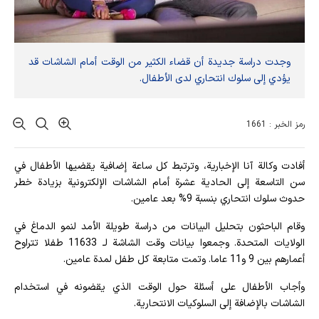
وجدت دراسة جديدة أن قضاء الكثير من الوقت أمام الشاشات قد
يؤدي إلى سلوك انتحاري لدى الأطفال.
رمز الخبر : 1661
أفادت وکالة آنا الإخباریة، وترتبط كل ساعة إضافية يقضيها الأطفال في
سن التاسعة إلى الحادية عشرة أمام الشاشات الإلكترونية بزيادة خطر
حدوث سلوك انتحاري بنسبة 9% بعد عامين.
وقام الباحثون بتحليل البيانات من دراسة طويلة الأمد لنمو الدماغ في
الولايات المتحدة. وجمعوا بيانات وقت الشاشة لـ 11633 طفلا تتراوح
أعمارهم بين 9 و11 عاما. وتمت متابعة كل طفل لمدة عامين.
وأجاب الأطفال على أسئلة حول الوقت الذي يقضونه في استخدام
الشاشات بالإضافة إلى السلوكيات الانتحارية.