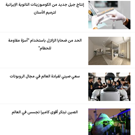
إنتاج جيل جديد من الكومبوزيتات النانوية الإيرانية
لترميم الأسنان
الحد من ضحايا الزلازل باستخدام "أسرّة مقاومة
للحطام"
سعي صيني لقيادة العالم في مجال الروبوتات
الصين تبتكر أقوى كاميرا تجسس في العالم