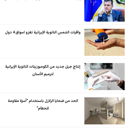
واقيات الشمس النانوية الإيرانية تغزو اسواق 4 دول
إنتاج جيل جديد من الكومبوزيتات النانوية الإيرانية
لترميم الأسنان
الحد من ضحايا الزلازل باستخدام "أسرّة مقاومة
للحطام"