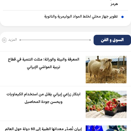
هرمز
تطوير جهاز محلي لخلط المواد البوليمرية والنانوية
السوق و الفن
المزید
المعرفة والبيئة والوراثة؛ مثلث التنمية في قطاع
تربية المواشي الإيراني
ابتكار زراعي إيراني يقلل من استخدام الكيماويات
ويحسن جودة المحاصيل
إيران تُصدّر معداتها الطبية إلى 60 دولة حول العالم