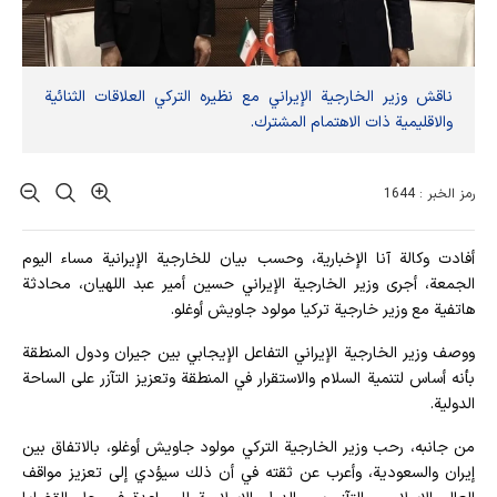
ناقش وزير الخارجية الإيراني مع نظيره التركي العلاقات الثنائية
والاقليمية ذات الاهتمام المشترك.
رمز الخبر : 1644
أفادت وکالة آنا الإخباریة، وحسب بيان للخارجية الإيرانية مساء اليوم
الجمعة، أجرى وزير الخارجیة الإيراني حسين أمير عبد اللهيان، محادثة
هاتفية مع وزير خارجية تركيا مولود جاويش أوغلو.
ووصف وزير الخارجية الإيراني التفاعل الإيجابي بين جيران ودول المنطقة
بأنه أساس لتنمية السلام والاستقرار في المنطقة وتعزيز التآزر على الساحة
الدولية.
من جانبه، رحب وزير الخارجية التركي مولود جاويش أوغلو، بالاتفاق بين
إيران والسعودية، وأعرب عن ثقته في أن ذلك سيؤدي إلى تعزيز مواقف