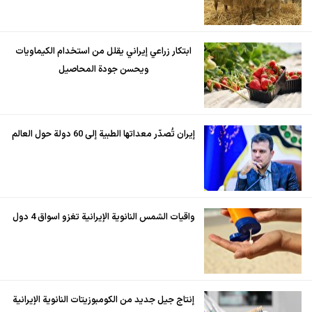
ابتكار زراعي إيراني يقلل من استخدام الكيماويات
ويحسن جودة المحاصيل
إيران تُصدّر معداتها الطبية إلى 60 دولة حول العالم
واقيات الشمس النانوية الإيرانية تغزو اسواق 4 دول
إنتاج جيل جديد من الكومبوزيتات النانوية الإيرانية