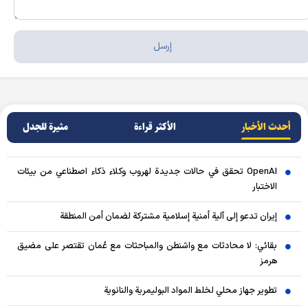
أحدث الأخبار
الأکثر قراءة
مثيرة للجدل
OpenAI تحقق في حالات جديدة لهروب وكلاء ذكاء اصطناعي من بيئات
الاختبار
إيران تدعو إلى آلية أمنية إسلامية مشتركة لضمان أمن المنطقة
بقائي: لا محادثات مع واشنطن والمباحثات مع عُمان تقتصر على مضيق
هرمز
تطوير جهاز محلي لخلط المواد البوليمرية والنانوية