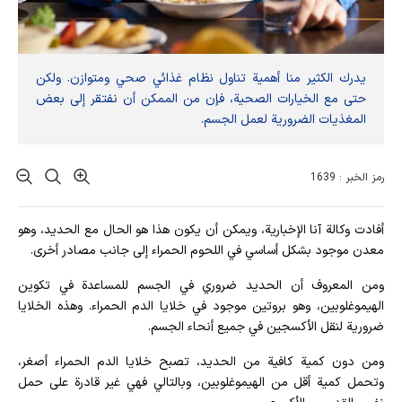
يدرك الكثير منا أهمية تناول نظام غذائي صحي ومتوازن. ولكن
حتى مع الخيارات الصحية، فإن من الممكن أن نفتقر إلى بعض
المغذيات الضرورية لعمل الجسم.
رمز الخبر : 1639
أفادت وکالة آنا الإخباریة، ويمكن أن يكون هذا هو الحال مع الحديد، وهو
معدن موجود بشكل أساسي في اللحوم الحمراء إلى جانب مصادر أخرى.
ومن المعروف أن الحديد ضروري في الجسم للمساعدة في تكوين
الهيموغلوبين، وهو بروتين موجود في خلايا الدم الحمراء. وهذه الخلايا
ضرورية لنقل الأكسجين في جميع أنحاء الجسم.
ومن دون كمية كافية من الحديد، تصبح خلايا الدم الحمراء أصغر،
وتحمل كمية أقل من الهيموغلوبين، وبالتالي فهي غير قادرة على حمل