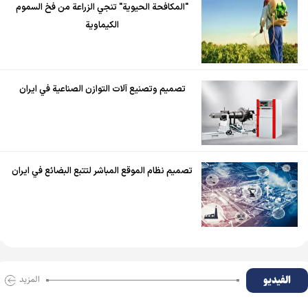
"المكافحة الحيوية" تنجي الزراعة من فخ السموم
الكيماوية
تصميم وتصنيع آلات التوازن الصناعية في ايران
تصميم نظام الموقع المباشر لتتبع البضائع في ايران
الفیدیو
المزید