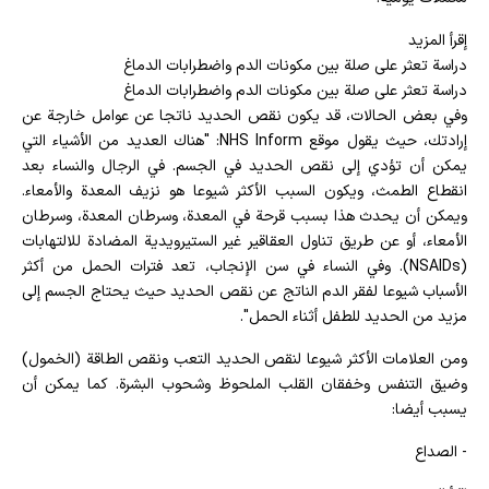
إقرأ المزيد
دراسة تعثر على صلة بين مكونات الدم واضطرابات الدماغ
دراسة تعثر على صلة بين مكونات الدم واضطرابات الدماغ
وفي بعض الحالات، قد يكون نقص الحديد ناتجا عن عوامل خارجة عن
إرادتك، حيث يقول موقع NHS Inform: "هناك العديد من الأشياء التي
يمكن أن تؤدي إلى نقص الحديد في الجسم. في الرجال والنساء بعد
انقطاع الطمث، ويكون السبب الأكثر شيوعا هو نزيف المعدة والأمعاء.
ويمكن أن يحدث هذا بسبب قرحة في المعدة، وسرطان المعدة، وسرطان
الأمعاء، أو عن طريق تناول العقاقير غير الستيرويدية المضادة للالتهابات
(NSAIDs). وفي النساء في سن الإنجاب، تعد فترات الحمل من أكثر
الأسباب شيوعا لفقر الدم الناتج عن نقص الحديد حيث يحتاج الجسم إلى
مزيد من الحديد للطفل أثناء الحمل".
ومن العلامات الأكثر شيوعا لنقص الحديد التعب ونقص الطاقة (الخمول)
وضيق التنفس وخفقان القلب الملحوظ وشحوب البشرة. كما يمكن أن
يسبب أيضا:
- الصداع