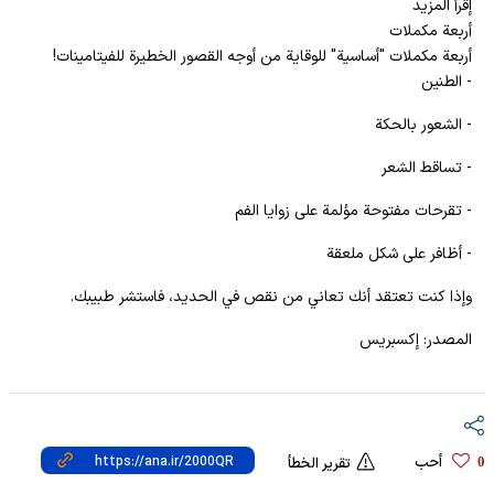
إقرأ المزيد
أربعة مكملات
أربعة مكملات "أساسية" للوقاية من أوجه القصور الخطيرة للفيتامينات!
- الطنين
- الشعور بالحكة
- تساقط الشعر
- تقرحات مفتوحة مؤلمة على زوايا الفم
- أظافر على شكل ملعقة
وإذا كنت تعتقد أنك تعاني من نقص في الحديد، فاستشر طبيبك.
المصدر: إكسبريس
أحب
0
تقرير الخطأ