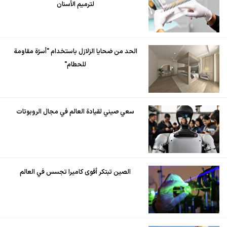
لترميم الأسنان
الحد من ضحايا الزلازل باستخدام "أسرّة مقاومة
للحطام"
سعي صيني لقيادة العالم في مجال الروبوتات
الصين تبتكر أقوى كاميرا تجسس في العالم