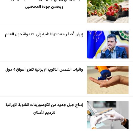
ويحسن جودة المحاصيل
إيران تُصدّر معداتها الطبية إلى 60 دولة حول العالم
واقيات الشمس النانوية الإيرانية تغزو اسواق 4 دول
إنتاج جيل جديد من الكومبوزيتات النانوية الإيرانية
لترميم الأسنان