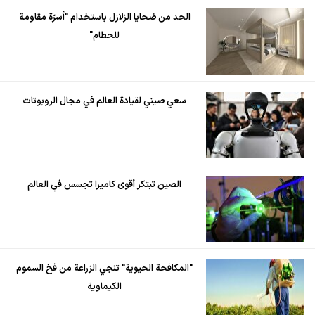
الحد من ضحايا الزلازل باستخدام "أسرّة مقاومة
للحطام"
سعي صيني لقيادة العالم في مجال الروبوتات
الصين تبتكر أقوى كاميرا تجسس في العالم
"المكافحة الحيوية" تنجي الزراعة من فخ السموم
الكيماوية