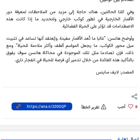
وفي كلتا الحالتين، هناك حاجة إلى مزيد من الملاحظات لمعرفة دور
الأقمار الخارجية في تطور كوكب خارجي ولتحديد ما إذا كانت هذه
الاصطدامات قد تؤثر على الحياة الفضائية.
وأوضح هانسن: "غالبا ما تُعد الأقمار مفيدة. ويُعتقد أنها تساعد في تثبيت
ميل محور الكوكب، ما يجعل المواسم ألطف وأكثر ملاءمة للحياة". ومع
ذلك، فإن تصادما مثل تلك الموجودة في محاكاة هانسن سوف يفوق
بالتأكيد هذه الفائدة من خلال تدمير أي فرصة للحياة في انفجار ناري.
المصدر: لايف ساينس
أحب
0
تقرير الخطأ
إرسال تعليق