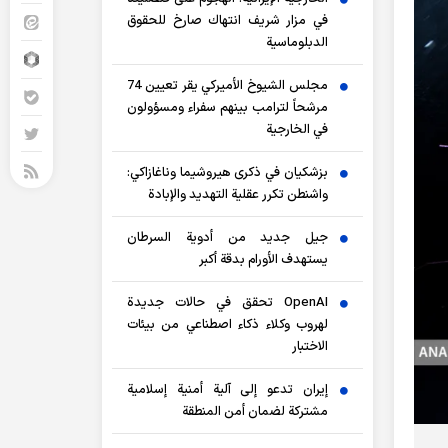
في مزار شريف انتهاك صارخ للحقوق
الدبلوماسية
مجلس الشيوخ الأميركي يقر تعيين 74
مرشحاً لترامب بينهم سفراء ومسؤولون
في الخارجية
بزشكيان في ذكرى هيروشيما وناغازاكي:
واشنطن تكرر عقلية التهديد والإبادة
جيل جديد من أدوية السرطان
يستهدف الأورام بدقة أكبر
OpenAI تحقق في حالات جديدة
لهروب وكلاء ذكاء اصطناعي من بيئات
الاختبار
إيران تدعو إلى آلية أمنية إسلامية
مشتركة لضمان أمن المنطقة