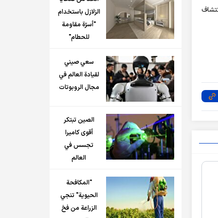
كتشاف
الزلازل باستخدام
"أسرّة مقاومة
للحطام"
سعي صيني
لقيادة العالم في
مجال الروبوتات
الصين تبتكر
أقوى كاميرا
تجسس في
العالم
"المكافحة
الحيوية" تنجي
الزراعة من فخ