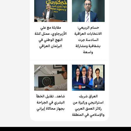
حسام الربیعي:
مقابلة مع علي
الانتخابات العراقية
الأزبرجاوي، ممثل كتلة
السادسة جرت
النهج الوطني في
بشفافية ومشاركة
البرلمان العراقي
واسعة
العراق شريك
شاهد.. تقليل الخطأ
استراتيجي وركيزة من
البشري في الجراحة
ركائز العمق العربي
بجهاز محاكاة إيراني
والإسلامي في المنطقة