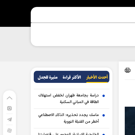
أحدث الأخبار
الأکثر قراءة
مثيرة للجدل
دراسة بجامعة طهران لخفض استهلاك
الطاقة في المباني السكنية
ماسك يجدد تحذيره: الذكاء الاصطناعي
أخطر من القنبلة النووية
الخارجية الإيرانية: الهجوم على قنصليتنا