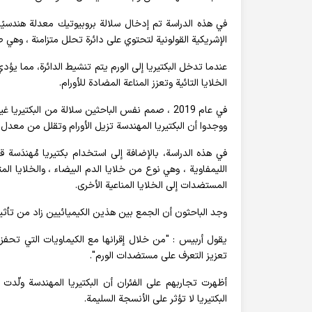
الإشريكية القولونية لتحتوي على دائرة تحلل متزامنة ، وهي
عندما تدخل البكتيريا إلى الورم يتم تنشيط الدائرة، مما يؤ
الخلايا التائية وتعزز المناعة المضادة للأورام.
في عام 2019 ، صمم نفس الباحثين سلالة من البك
ووجدوا أن البكتيريا المهندسة تزيل الأورام وتقلل من معدل
الليمفاوية ، وهي نوع من خلايا الدم البيضاء ، والخلايا ا
المستضدات إلى الخلايا المناعية الأخرى.
وجد الباحثون أن الجمع بين هذين الكيميائيين زاد من تأثيره
يقول أربيس : "من خلال إقرانها مع الكيماويات التي تحفز 
تعزيز التعرف على مستضدات الورم".
أظهرت تجاربهم على الفئران أن البكتيريا المهندسة ولّدت ا
البكتيريا لا تؤثر على الأنسجة السليمة.