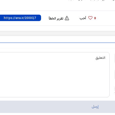
أحب
0
تقرير الخطأ