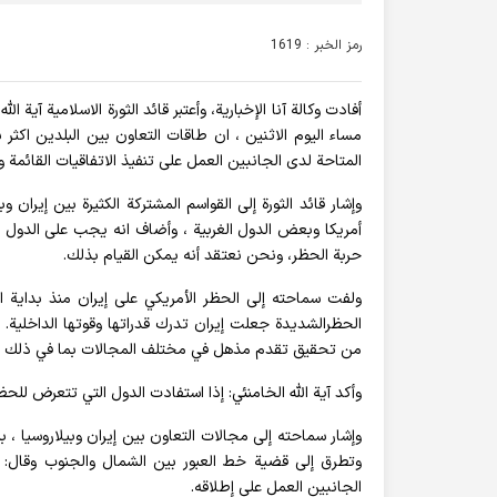
رمز الخبر : 1619
أفادت وکالة آنا الإخباریة، وأعتبر قائد الثورة الاسلامية آية 
مساء اليوم الاثنين ، ان طاقات التعاون بين البلدين اكثر
المتاحة لدى الجانبين العمل على تنفيذ الاتفاقيات القائمة
وإشار قائد الثورة إلى القواسم المشتركة الكثيرة بين إيران 
أمريكا وبعض الدول الغربية ، وأضاف انه يجب على الدول
حربة الحظر، ونحن نعتقد أنه يمكن القيام بذلك.
ولفت سماحته إلى الحظر الأمريكي على إيران منذ بداية ان
الحظرالشديدة جعلت إيران تدرك قدراتها وقوتها الداخلية. 
من تحقيق تقدم مذهل في مختلف المجالات بما في ذلك "العلوم 
وأكد آية الله الخامنئي: إذا استفادت الدول التي تتعرض لل
وإشار سماحته إلى مجالات التعاون بين إيران وبيلاروسيا ، بم
وتطرق إلى قضية خط العبور بين الشمال والجنوب وقال: إ
الجانبين العمل على إطلاقه.