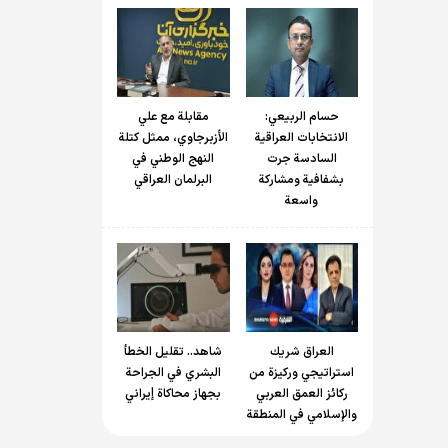
حسام الربیعي:
مقابلة مع علي
الانتخابات العراقية
الأزبرجاوي، ممثل كتلة
السادسة جرت
النهج الوطني في
بشفافية ومشاركة
البرلمان العراقي
واسعة
العراق شريك
شاهد.. تقليل الخطأ
استراتيجي وركيزة من
البشري في الجراحة
ركائز العمق العربي
بجهاز محاكاة إيراني
والإسلامي في المنطقة