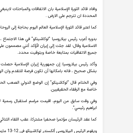
وافاد قائد الثورة الإسلامية بان الاتفاقات والمباحثات لاين
المحددة ان تترجم على الارض .
كما اعتبر قائد الثورة الإسلامية العالم اليوم بحاجة إلى الرو
بدوره أعرب رئيس بيلاروسيا "لوكاشينكو" في هذا الاجتماع ، ا
الاسلامية وقال: لقد جئت إلى إيران لأؤكد أنني مصممون على
جميع الاتفاقيات بمتابعة خاصة وبتوقيت محدد.
وأكد رئيس بيلاروسيا: إن جمهورية إيران الإسلامية حصلت 
بشكل صحيح ، فانه بامكانها أن تكون فرصة للتقدم وان الهد
وفي الختام قال "لوكاشينكو" إن الوضع الدولي الصعب ال
خاصة مع الرفقاء الحقيقيين.
وفي وقت سابق من اليوم، اقيمت مراسم استقبال رسمية للرئ
ابراهيم رئيسي".
كما عقد الرئيسان مؤتمرا صحفيا مشتركا، عقب اللقاء الثنائي وتوقيع خارطة للتعاون و7 
ويقوم الرئيس البيلاروسي ألكسندر لوكاشينكو في 12-13 مارس الجاري بزيارة رسمية إلى طهران.