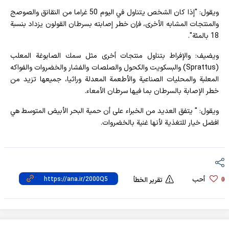
ويقول: "إذا كان الشخص يتناول في اليوم 50 غراما من النقانق والصوصج
والمنتجات المشابه الأخرى، فإن خطر إصابته بسرطان القولون يزداد بنسبة
18 بالمئة".
ويضيف: والإفراط بتناول منتجات أخرى مثل سمك الصابوغة المعلب
(Sprattus) والبسكويت والكحول والصلصات والفشار والخضروات والفواكه
المعلبة والمحليات الصناعية والأطعمة المعدلة وراثيا، جميعها تزيد من
خطر الإصابة بالسرطان بما فيها سرطان الأمعاء.
ويقول: " يتفق العديد من الخبراء على أن حمية البحر الأبيض المتوسط هي
افضل خيار للتغذية لأنها غنية بالخضروات.
أحب
0
تقرير الخطأ