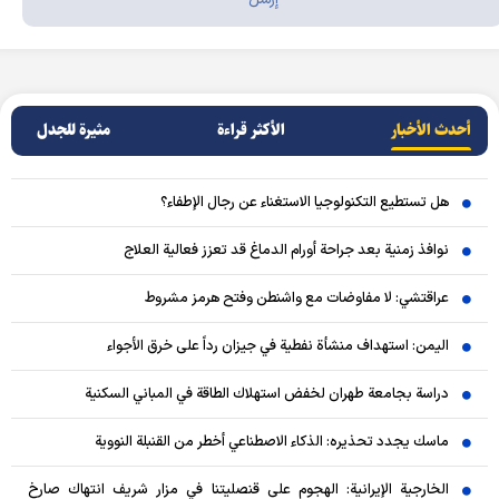
أحدث الأخبار
الأکثر قراءة
مثيرة للجدل
هل تستطيع التكنولوجيا الاستغناء عن رجال الإطفاء؟
نوافذ زمنية بعد جراحة أورام الدماغ قد تعزز فعالية العلاج
عراقتشي: لا مفاوضات مع واشنطن وفتح هرمز مشروط
اليمن: استهداف منشأة نفطية في جيزان رداً على خرق الأجواء
دراسة بجامعة طهران لخفض استهلاك الطاقة في المباني السكنية
ماسك يجدد تحذيره: الذكاء الاصطناعي أخطر من القنبلة النووية
الخارجية الإيرانية: الهجوم على قنصليتنا في مزار شريف انتهاك صارخ