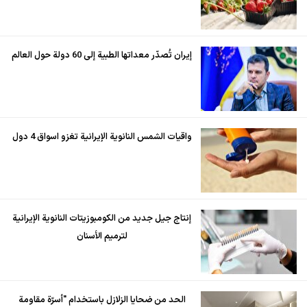
إيران تُصدّر معداتها الطبية إلى 60 دولة حول العالم
واقيات الشمس النانوية الإيرانية تغزو اسواق 4 دول
إنتاج جيل جديد من الكومبوزيتات النانوية الإيرانية
لترميم الأسنان
الحد من ضحايا الزلازل باستخدام "أسرّة مقاومة