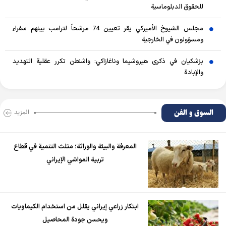
للحقوق الدبلوماسية
مجلس الشيوخ الأميركي يقر تعيين 74 مرشحاً لترامب بينهم سفراء
ومسؤولون في الخارجية
بزشكيان في ذكرى هيروشيما وناغازاكي: واشنطن تكرر عقلية التهديد
والإبادة
السوق و الفن
المزید
المعرفة والبيئة والوراثة؛ مثلث التنمية في قطاع
تربية المواشي الإيراني
ابتكار زراعي إيراني يقلل من استخدام الكيماويات
ويحسن جودة المحاصيل