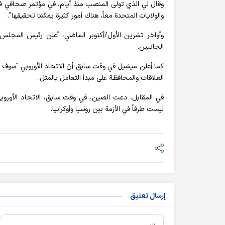
وقال لي الذي تولى المنصب منذ أيام، في مؤتمر صحافي في
والولايات المتحدة معاً، هناك أمور كثيرة يمكننا تحقيقها".
وأواخر تشرين الأول/أكتوبر الماضي، أعلن رئيس المجلس 
الجانبين.
كما أعلن ميشيل في وقت سابق أنّ الاتحاد الأوروبي "سوف 
العلاقات والمحافظة على مبدأ التعامل بالمثل.
في المقابل، دعت الصين، في وقت سابق، الاتحاد الأوروبي
ليست طرفاً في الأزمة بين روسيا وأوكرانيا.
إرسال تعليق