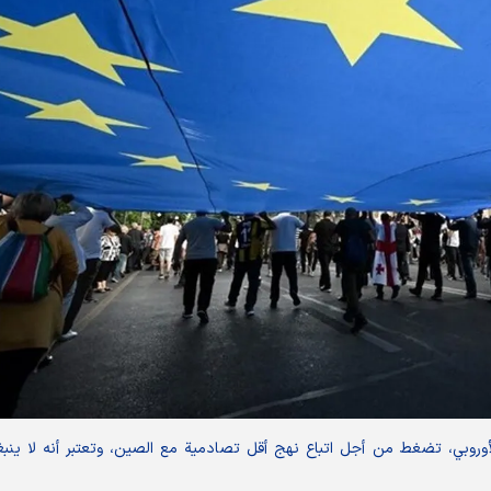
لأوروبي، تضغط من أجل اتباع نهج أقل تصادمية مع الصين، وتعتبر أنه لا ينب