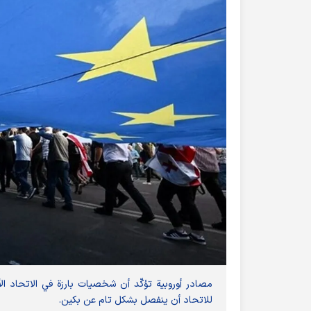
مصادر أوروبية تؤكّد أن شخصيات بارزة في الاتحاد ا
للاتحاد أن ينفصل بشكل تام عن بكين.