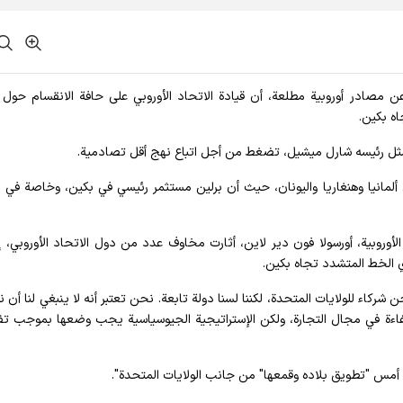
اً عن مصادر أوروبية مطلعة، أن قيادة الاتحاد الأوروبي على حافة الانقسام حول
ه بكين.
ثل رئيسه شارل ميشيل، تضغط من أجل اتباع نهج أقل تصادمية.
ى ألمانيا وهنغاريا واليونان، حيث أن برلين مستثمر رئيسي في بكين، وخاصة في 
وبية، أورسولا فون دير لاين، أثارت مخاوف عدد من دول الاتحاد الأوروبي، إذ
ي الخط المتشدد تجاه بكين.
اء للولايات المتحدة، لكننا لسنا دولة تابعة. نحن تعتبر أنه لا ينبغي لنا أن 
لكفاءة في مجال التجارة، ولكن الإستراتيجية الجيوسياسية يجب وضعها بموجب 
د أمس "تطويق بلاده وقمعها" من جانب الولايات المتحدة".