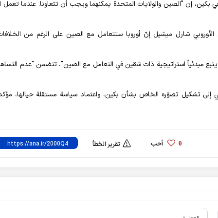
 بكين، إن "الصين والولايات المتحدة يمكنهما ويجب أن تتعاونا. عندما تعمل 
الأوروبي شارل ميشيل إنّ أوروبا ستتعامل مع الصين على الرغم من الخلافا
يتبع مبدئياً استراتيجية ذات شقين في التعامل مع الصين"، تتضمن "عدم التساه
 إلى تشكيل تصوّره الخاص بشأن بكين، واعتماد سياسة مستقلة حيالها، مؤكدةً 
أحب
0
تقرير الخطأ