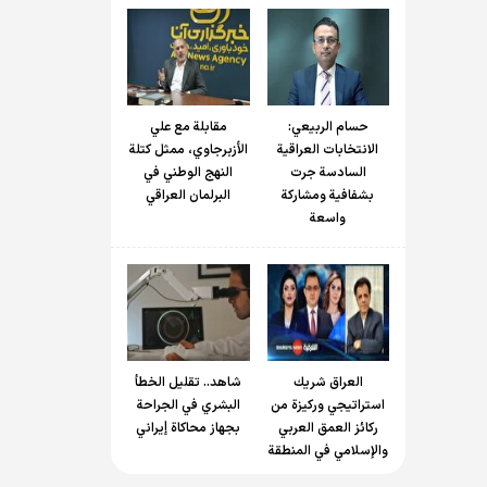
حسام الربیعي:
مقابلة مع علي
الانتخابات العراقية
الأزبرجاوي، ممثل كتلة
السادسة جرت
النهج الوطني في
بشفافية ومشاركة
البرلمان العراقي
واسعة
العراق شريك
شاهد.. تقليل الخطأ
استراتيجي وركيزة من
البشري في الجراحة
ركائز العمق العربي
بجهاز محاكاة إيراني
والإسلامي في المنطقة