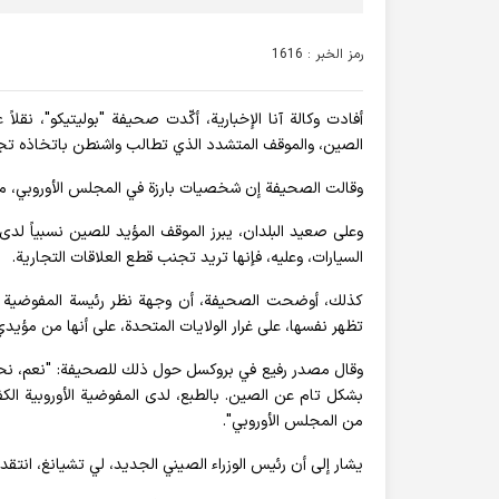
رمز الخبر : 1616
أفادت وکالة آنا الإخباریة، أكّدت صحيفة "بوليتيكو"، نقل
الصين، والموقف المتشدد الذي تطالب واشنطن باتخاذه تجا
وقالت الصحيفة إن شخصيات بارزة في المجلس الأوروبي، م
وعلى صعيد البلدان، يبرز الموقف المؤيد للصين نسبياً لد
السيارات، وعليه، فإنها تريد تجنب قطع العلاقات التجارية.
كذلك، أوضحت الصحيفة، أن وجهة نظر رئيسة المفوضية الأور
تظهر نفسها، على غرار الولايات المتحدة، على أنها من مؤيد
وقال مصدر رفيع في بروكسل حول ذلك للصحيفة: "نعم، نحن شرك
بشكل تام عن الصين. بالطبع، لدى المفوضية الأوروبية ا
من المجلس الأوروبي".
يشار إلى أن رئيس الوزراء الصيني الجديد، لي تشيانغ، انتق