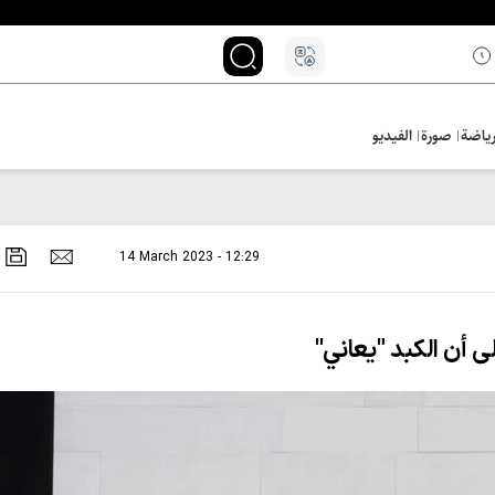
ياضة
صورة
الفيديو
14 March 2023 - 12:29
 أن الكبد "يعاني''