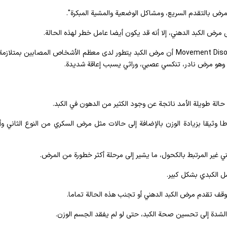
 بالتقدم السريع، ومشاكل الوضعية والمشية المبكرة".
على مرض الكبد الدهني، إلا أنه قد يكون أيضا عامل خطر لهذه الحالة.
وفي عام 2021، أفاد تقرير نشر في Movement Disorder Clinical Practice أن مرض الكبد يتطور لدى معظم الأشخاص المصابين بمتل
 حالة طويلة الأمد ناتجة عن وجود الكثير من الدهون في الكبد.
Britis: "يرتبط المرض ارتباطا وثيقا بزيادة الوزن بالإضافة إلى حالات مثل مرض السكري من النوع الثاني
ني غير المرتبط بالكحول، ما يشير إلى مرحلة أكثر خطورة من المرض.
ل الكبدي بشكل كبير.
وقف تقدم مرض الكبد الدهني أو تجنب هذه الحالة تماما.
الشدة إلى تحسين صحة الكبد، حتى لو لم يفقد الجسم الوزن.