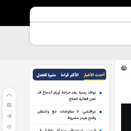
أحدث الأخبار
الأکثر قراءة
مثيرة للجدل
نوافذ زمنية بعد جراحة أورام الدماغ قد
تعزز فعالية العلاج
عراقتشي: لا مفاوضات مع واشنطن
وفتح هرمز مشروط
اليمن: استهداف منشأة نفطية في