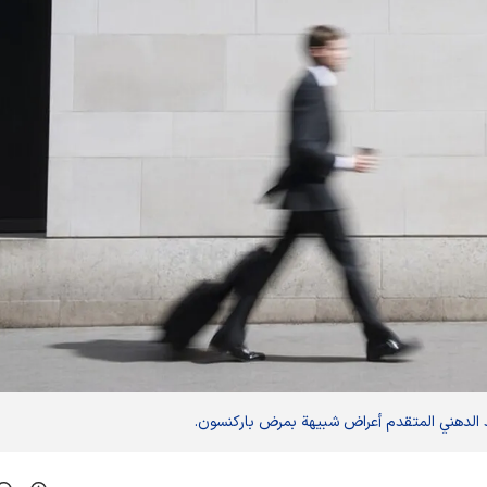
د الدهني المتقدم أعراض شبيهة بمرض باركنسون.