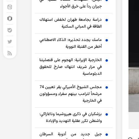
جيزان رداً على خرق الأجواء
دراسة بجامعة طهران لخفض استهلاك
الطاقة في المباني السكنية
ماسك يجدد تحذيره: الذكاء الاصطناعي
أخطر من القنبلة النووية
الخارجية الإيرانية: الهجوم على قنصليتنا
في مزار شريف انتهاك صارخ للحقوق
الدبلوماسية
مجلس الشيوخ الأميركي يقر تعيين 74
مرشحاً لترامب بينهم سفراء ومسؤولون
في الخارجية
بزشكيان في ذكرى هيروشيما وناغازاكي:
واشنطن تكرر عقلية التهديد والإبادة
جيل جديد من أدوية السرطان