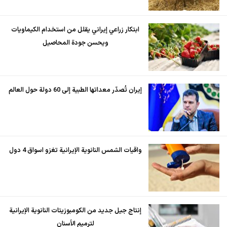
ابتكار زراعي إيراني يقلل من استخدام الكيماويات
ويحسن جودة المحاصيل
إيران تُصدّر معداتها الطبية إلى 60 دولة حول العالم
واقيات الشمس النانوية الإيرانية تغزو اسواق 4 دول
إنتاج جيل جديد من الكومبوزيتات النانوية الإيرانية
لترميم الأسنان