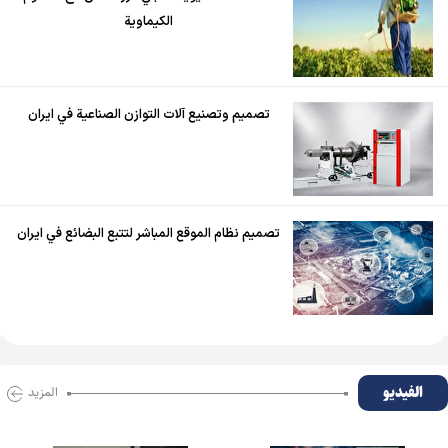
الكيماوية
تصميم وتصنيع آلات التوازن الصناعية في ايران
تصميم نظام الموقع المباشر لتتبع البضائع في ايران
الفیدیو
المزید