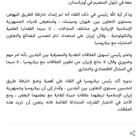
معه في ايلول المنصرم في أوزبكستان.
وذكر آية الله رئيسي في ذلك اللقاء أنه تم إعداد خارطة الطريق للنهوض
بمستوى التعاون بين طهران ومينسك ، واستعرض قدرات الجمهورية
الإسلامية الإيرانية في مختلف المجالات ، لا سيما القضايا العلمية
والتكنولوجية ، وقال: إيران على استعداد تام لتصدير البضائع والتعاون
المشترك مع بيلاروسيا.
واعتبر رئيسي تسهيل العلاقات النقدية والمصرفية بين البلدين بأنه امر مهم
وضروري وقال: لا مانع لإيران من تطوير العلاقات مع بيلاروسيا ، لا سيما
في المجال الاقتصادي والتجاري.
بدوره أكد رئيس بيلاروسيا في اللقاء على أهمية وضع خارطة طريق
لتحسين مستوى التعاون بين البلدين ، وأشار إلى أن بيلاروسيا وجمهورية
إيران الإسلامية تربطهما علاقات جيدة للغاية مع بعضهما البعض ، ومع
الأخذ في الاعتبار القدرات المتبادلة القائمة فانه يتعين أن تزيد هذه
العلاقات.