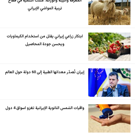
المعرفة والبيئة والوراثة؛ مثلث التنمية في قطاع
تربية المواشي الإيراني
ابتكار زراعي إيراني يقلل من استخدام الكيماويات
ويحسن جودة المحاصيل
إيران تُصدّر معداتها الطبية إلى 60 دولة حول العالم
واقيات الشمس النانوية الإيرانية تغزو اسواق 4 دول