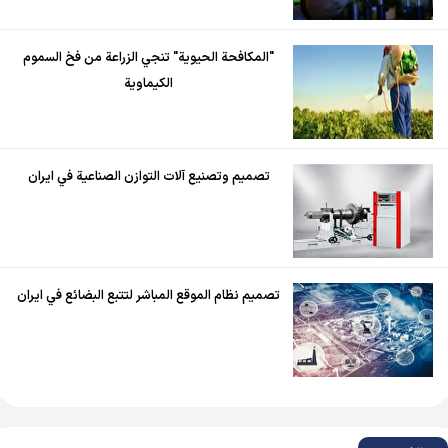
"المكافحة الحيوية" تنجي الزراعة من فخ السموم
الكيماوية
تصميم وتصنيع آلات التوازن الصناعية في ايران
تصميم نظام الموقع المباشر لتتبع البضائع في ايران