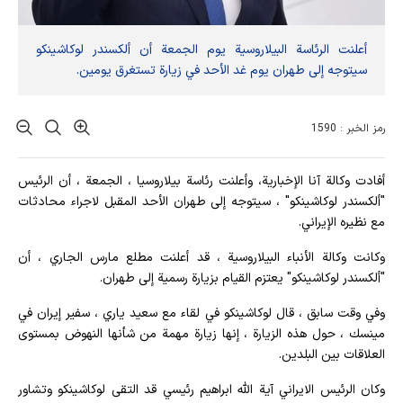
أعلنت الرئاسة البيلاروسية يوم الجمعة أن ألكسندر لوكاشينكو
سيتوجه إلى طهران يوم غد الأحد في زيارة تستغرق يومين.
رمز الخبر : 1590
أفادت وکالة آنا الإخباریة، وأعلنت رئاسة بيلاروسيا ، الجمعة ، أن الرئيس
"ألكسندر لوكاشينكو" ، سيتوجه إلى طهران الأحد المقبل لاجراء محادثات
مع نظيره الإيراني.
وكانت وكالة الأنباء البيلاروسية ، قد أعلنت مطلع مارس الجاري ، أن
"ألكسندر لوكاشينكو" يعتزم القيام بزيارة رسمية إلى طهران.
وفي وقت سابق ، قال لوكاشينكو في لقاء مع سعيد ياري ، سفير إيران في
مينسك ، حول هذه الزيارة ، إنها زيارة مهمة من شأنها النهوض بمستوى
العلاقات بين البلدين.
وكان الرئيس الايراني آية الله ابراهيم رئيسي قد التقى لوكاشينكو وتشاور