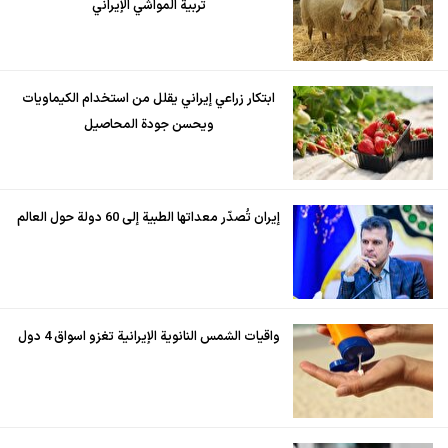
تربية المواشي الإيراني
ابتكار زراعي إيراني يقلل من استخدام الكيماويات
ويحسن جودة المحاصيل
إيران تُصدّر معداتها الطبية إلى 60 دولة حول العالم
واقيات الشمس النانوية الإيرانية تغزو اسواق 4 دول