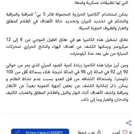
التي لها تطبيقات عسكرية واسعة.
يمكن استخدام "الكاميرا الحرارية المحمولة فاتر 5 بي" للمراقبة والمراقبة
والتحكم في تحديد النيران وتحديد حالة الأهداف في الظلام المطلق
والغبار والظروف الجوية السيئة.
نطاق تشغيل هذه الكاميرا هو في نطاق الطول الموجي من 8 إلى 12
ميكرومتر ويمكنها الكشف عن أهداف الهواء والناتج الحراري لمحركات
السيارة من على بعد عدة كيلومترات.
ومن أبرز مزايا هذه الكاميرا زيادة كمية الضوء المرئي الذي يمر من حوالي
90 إلى 92 في المائة إلى 98 في المائة نتيجة طلاء بسماكة أقل من 100
نانومتر\، واستحالة اكتشافه من قبل العدو بسبب عدم نشاط النظام و
يمكن ذكر إمكانية الكشف عن بعض أجهزة التمويه بعيداً عن الأنظار
ومراقبة وكشف الأهداف أثناء النهار والليل والظلام المطلق والضباب الكثيف
والدخان والغبار وما إلى ذلك.
أحب
0
تقرير الخطأ