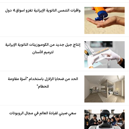
واقيات الشمس النانوية الإيرانية تغزو اسواق 4 دول
إنتاج جيل جديد من الكومبوزيتات النانوية الإيرانية
لترميم الأسنان
الحد من ضحايا الزلازل باستخدام "أسرّة مقاومة
للحطام"
سعي صيني لقيادة العالم في مجال الروبوتات