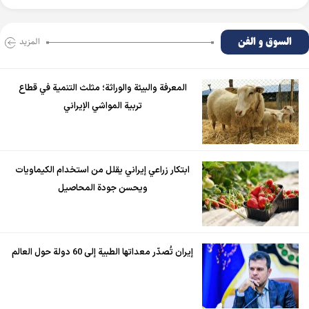
السوق و الفن
المزید
المعرفة والبيئة والوراثة؛ مثلث التنمية في قطاع
تربية المواشي الإيراني
ابتكار زراعي إيراني يقلل من استخدام الكيماويات
ويحسن جودة المحاصيل
إيران تُصدّر معداتها الطبية إلى 60 دولة حول العالم