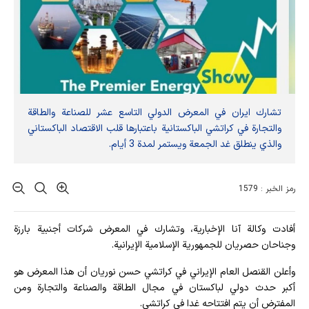
تشارك ايران في المعرض الدولي التاسع عشر للصناعة والطاقة
والتجارة في كراتشي الباكستانية باعتبارها قلب الاقتصاد الباكستاني
والذي ينطلق غد الجمعة ويستمر لمدة 3 أيام.
رمز الخبر : 1579
أفادت وکالة آنا الإخباریة، وتشارك في المعرض شركات أجنبية بارزة
وجناحان حصريان للجمهورية الإسلامية الإيرانية.
وأعلن القنصل العام الإيراني في كراتشي حسن نوريان أن هذا المعرض هو
أكبر حدث دولي لباكستان في مجال الطاقة والصناعة والتجارة ومن
المفترض أن يتم افتتاحه غدا في كراتشي.