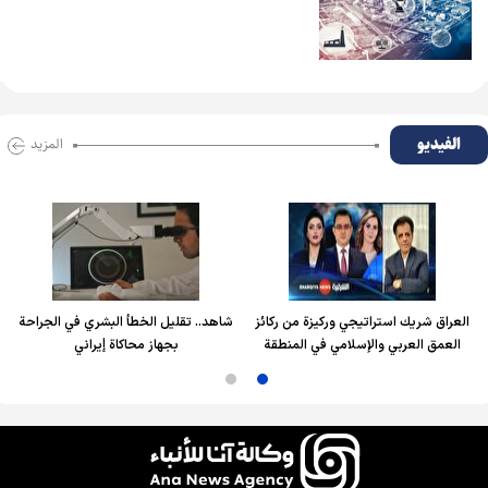
الفیدیو
المزید
العراق شريك استراتيجي وركيزة من ركائز
شاهد.. تقليل الخطأ البشري في الجراحة
العمق العربي والإسلامي في المنطقة
بجهاز محاكاة إيراني