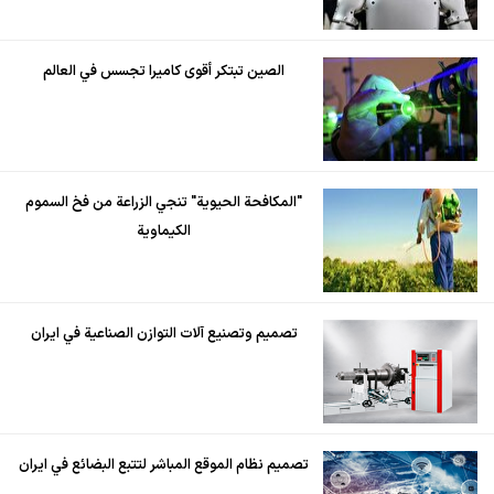
الصين تبتكر أقوى كاميرا تجسس في العالم
"المكافحة الحيوية" تنجي الزراعة من فخ السموم
الكيماوية
تصميم وتصنيع آلات التوازن الصناعية في ايران
تصميم نظام الموقع المباشر لتتبع البضائع في ايران