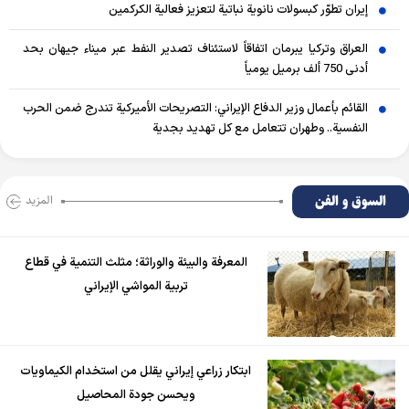
إيران تطوّر كبسولات نانوية نباتية لتعزيز فعالية الكركمين
العراق وتركيا يبرمان اتفاقاً لاستئناف تصدير النفط عبر ميناء جيهان بحد
أدنى 750 ألف برميل يومياً
القائم بأعمال وزير الدفاع الإيراني: التصريحات الأميركية تندرج ضمن الحرب
النفسية.. وطهران تتعامل مع كل تهديد بجدية
السوق و الفن
المزید
المعرفة والبيئة والوراثة؛ مثلث التنمية في قطاع
تربية المواشي الإيراني
ابتكار زراعي إيراني يقلل من استخدام الكيماويات
ويحسن جودة المحاصيل