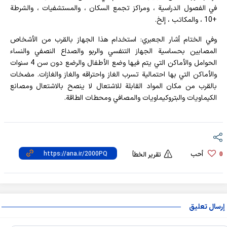
في الفصول الدراسية ، ومراكز تجمع السكان ، والمستشفيات ، والشرطة
+10 ، والمكاتب ، إلخ.
وفي الختام أشار الجعبري: استخدام هذا الجهاز بالقرب من الأشخاص
المصابين بحساسية الجهاز التنفسي والربو والصداع النصفي والنساء
الحوامل والأماكن التي يتم فيها وضع الأطفال والرضع دون سن 4 سنوات
والأماكن التي بها احتمالية تسرب الغاز واحتراقه والغاز والغازات. مضخات
بالقرب من مكان المواد القابلة للاشتعال لا ينصح بالاشتعال ومصانع
الكيماويات والبتروكيماويات والمصافي ومحطات الطاقة.
أحب
0
تقرير الخطأ
إرسال تعليق