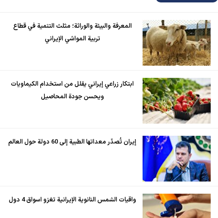
المعرفة والبيئة والوراثة؛ مثلث التنمية في قطاع
تربية المواشي الإيراني
ابتكار زراعي إيراني يقلل من استخدام الكيماويات
ويحسن جودة المحاصيل
إيران تُصدّر معداتها الطبية إلى 60 دولة حول العالم
واقيات الشمس النانوية الإيرانية تغزو اسواق 4 دول