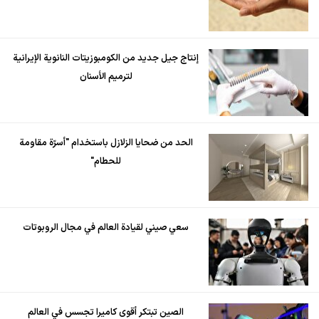
إنتاج جيل جديد من الكومبوزيتات النانوية الإيرانية
لترميم الأسنان
الحد من ضحايا الزلازل باستخدام "أسرّة مقاومة
للحطام"
سعي صيني لقيادة العالم في مجال الروبوتات
الصين تبتكر أقوى كاميرا تجسس في العالم