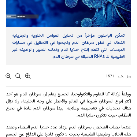
تمكّن الباحثون مؤخراً من تحليل العوامل الخلوية والجزيئية
الفعالة في تطور سرطان الدم ونجحوا في التحقيق في مسارات
المرسلات التي تنظم إنتاج خلايا الدم وكذلك التعبير والوظيفة غير
الطبيعية للـ RNAs الدقيقة في سرطان الدم.
رمز الخبر : 1571
ووفقاً لوكالة آنا للعلوم والتكنولوجيا، الجميع يعلم أن سرطان الدم هو أحد
أكثر أنواع السرطان شيوعا في العالم والأخطر على وجه الخليقة، ولا تزال
هناك تحديات في تشخيصه وعلاجه. يبدأ سرطان الدم عادة في نخاع
العظام، حيث تتكون خلايا الدم.
عندما يصاب الشخص بسرطان الدم يزداد عدد خلايا الدم البيضاء وتفقد
هذه الخلايا وظيفتها الطبيعية بحيث لا تكون قادرة على الدفاع عن الجسم