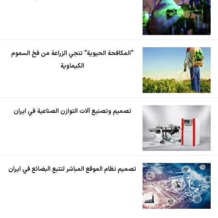
"المكافحة الحيوية" تنجي الزراعة من فخ السموم
الكيماوية
تصميم وتصنيع آلات التوازن الصناعية في ايران
تصميم نظام الموقع المباشر لتتبع البضائع في ايران