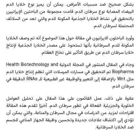
بشكل صحيح ضد مسببات الأمراض. يمكن أن يميز نوع خلايا الدم
البيضاء المصابة نوع سرطان الدم. قامت مجموعة من الباحثين الإيرانيين
بالتحقيق في نشاط الخلايا الجذعية المكونة للدم والتي تعد من السلائف
المحتملة لسرطان الدم.
وأورد الباحثون الايرانيون في مقالة حول هذا الموضوع أنه تم وصف الخلايا
المكونة للدم السرطانية بأنها تستحوذ على مصدر الخلايا الجذعية لإنتاج
خلايا سرطان الدم عن طريق التأثير على نخاع العظام.
وجاء في المقال المنشور في المجلة الدولية Health Biotechnology and
Biopharma تم التحقيق في مسارات المرسلات التي تنظم إنتاج خلايا الدم
مثل Wnt بالإضافة إلى التعبير والوظيفة غير الطبيعية للـ RNAs الدقيقة في
سرطان الدم.
علاوة على ذلك، عمل القائمون على هذا المقال على تحليل العوامل
الخلوية والجزيئية الفعالة في تطور سرطان الدم. أخيرًا تقدم هذه المقالة
اقتراحات لمزيد من الدراسات في مجال السرطان والمناعة، والتي يمكن أن
تؤدي إلى اكتشاف علاجات جديدة وتحسين وظيفة الجهاز المناعي للجسم
ضد الخلايا السرطانية.