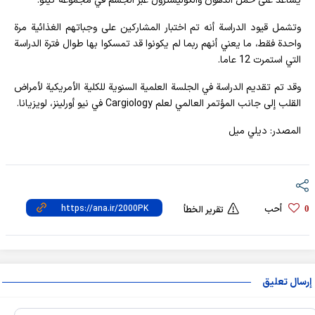
يساعد على حمل الدهون والكوليسترول عبر الجسم في مجموعة كيتو.
وتشمل قيود الدراسة أنه تم اختبار المشاركين على وجباتهم الغذائية مرة
واحدة فقط، ما يعني أنهم ربما لم يكونوا قد تمسكوا بها طوال فترة الدراسة
التي استمرت 12 عاما.
وقد تم تقديم الدراسة في الجلسة العلمية السنوية للكلية الأمريكية لأمراض
القلب إلى جانب المؤتمر العالمي لعلم Cargiology في نيو أورلينز، لويزيانا.
المصدر: ديلي ميل
أحب
0
تقرير الخطأ
إرسال تعليق