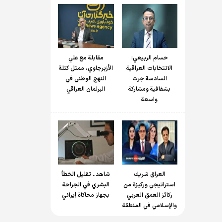
حسام الربیعي:
مقابلة مع علي
الانتخابات العراقية
الأزبرجاوي، ممثل كتلة
السادسة جرت
النهج الوطني في
بشفافية ومشاركة
البرلمان العراقي
واسعة
العراق شريك
شاهد.. تقليل الخطأ
استراتيجي وركيزة من
البشري في الجراحة
ركائز العمق العربي
بجهاز محاكاة إيراني
والإسلامي في المنطقة