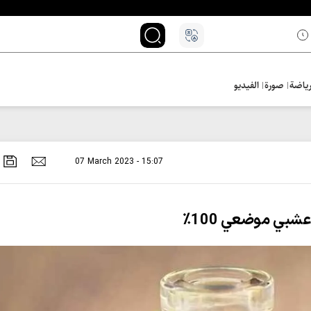
ياضة
صورة
الفيديو
07 March 2023 - 15:07
شبي موضعي 100٪