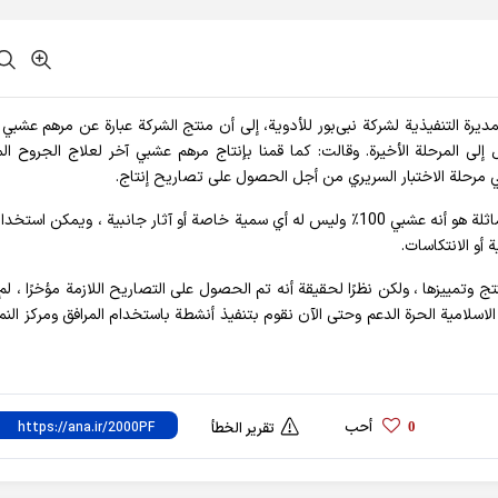
 المديرة التنفيذية لشركة نبی‌بور للأدوية، إلى أن منتج الشركة عبارة عن مرهم عشبي
ل إلى المرحلة الأخيرة. وقالت: كما قمنا بإنتاج مرهم عشبي آخر لعلاج الجروح ال
ي مرحلة الاختبار السريري من أجل الحصول على تصاريح إنتاج.
وأكملت بالتوضيح: إن ميزة هذا المرهم مقارنة بالحالات المماثلة هو أنه عشبي 100٪ وليس له أي سمية خاصة أو آثار جانبية ، ويمكن
أو الانتكاسات.
تج وتمييزها ، ولكن نظرًا لحقيقة أنه تم الحصول على التصاريح اللازمة مؤخرًا ، ل
لاسلامية الحرة الدعم وحتى الآن نقوم بتنفيذ أنشطة باستخدام المرافق ومركز النمو
أحب
0
تقرير الخطأ