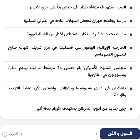
اليمن: استهداف منشأة نفطية في جيزان رداً على خرق الأجواء
دراسة بجامعة طهران لخفض استهلاك الطاقة في المباني السكنية
ماسك يجدد تحذيره: الذكاء الاصطناعي أخطر من القنبلة النووية
الخارجية الإيرانية: الهجوم على قنصليتنا في مزار شريف انتهاك صارخ
للحقوق الدبلوماسية
مجلس الشيوخ الأميركي يقر تعيين 74 مرشحاً لترامب بينهم سفراء
ومسؤولون في الخارجية
بزشكيان في ذكرى هيروشيما وناغازاكي: واشنطن تكرر عقلية التهديد
والإبادة
جيل جديد من أدوية السرطان يستهدف الأورام بدقة أكبر
السوق و الفن
المزید