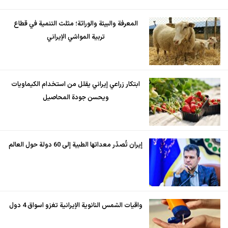
المعرفة والبيئة والوراثة؛ مثلث التنمية في قطاع
تربية المواشي الإيراني
ابتكار زراعي إيراني يقلل من استخدام الكيماويات
ويحسن جودة المحاصيل
إيران تُصدّر معداتها الطبية إلى 60 دولة حول العالم
واقيات الشمس النانوية الإيرانية تغزو اسواق 4 دول