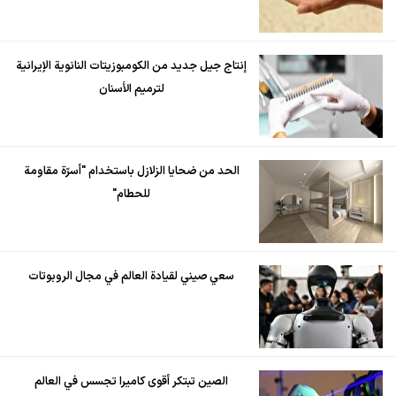
إنتاج جيل جديد من الكومبوزيتات النانوية الإيرانية
لترميم الأسنان
الحد من ضحايا الزلازل باستخدام "أسرّة مقاومة
للحطام"
سعي صيني لقيادة العالم في مجال الروبوتات
الصين تبتكر أقوى كاميرا تجسس في العالم