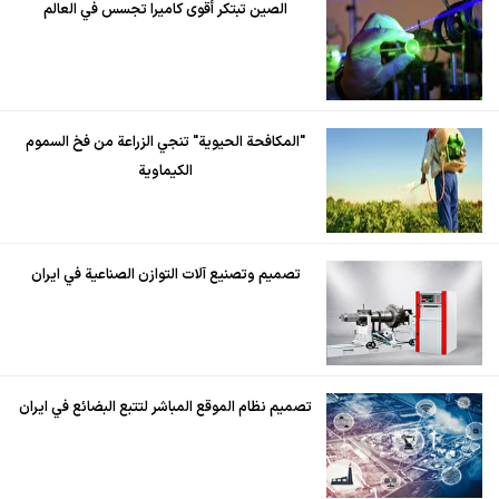
الصين تبتكر أقوى كاميرا تجسس في العالم
"المكافحة الحيوية" تنجي الزراعة من فخ السموم
الكيماوية
تصميم وتصنيع آلات التوازن الصناعية في ايران
تصميم نظام الموقع المباشر لتتبع البضائع في ايران