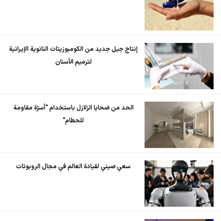
إنتاج جيل جديد من الكومبوزيتات النانوية الإيرانية
لترميم الأسنان
الحد من ضحايا الزلازل باستخدام "أسرّة مقاومة
للحطام"
سعي صيني لقيادة العالم في مجال الروبوتات