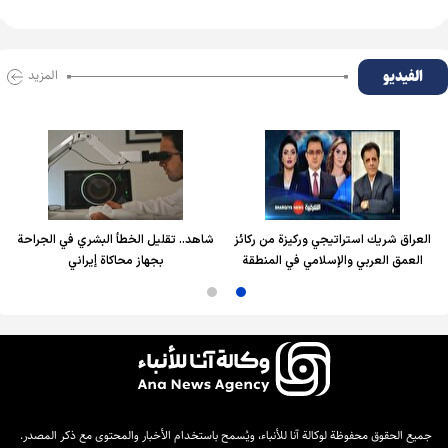
الفیدیو
المزید
العراق شريك استراتيجي وركيزة من ركائز
شاهد.. تقليل الخطأ البشري في الجراحة
العمق العربي والإسلامي في المنطقة
بجهاز محاكاة إيراني
جميع الحقوق محفوظة لوكالة آنا للأنباء، ويُسمح باستخدام الأخبار والمحتوى مع ذكر المصدر.