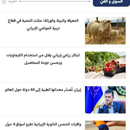
السوق و الفن
المزید
المعرفة والبيئة والوراثة؛ مثلث التنمية في قطاع
تربية المواشي الإيراني
ابتكار زراعي إيراني يقلل من استخدام الكيماويات
ويحسن جودة المحاصيل
إيران تُصدّر معداتها الطبية إلى 60 دولة حول العالم
واقيات الشمس النانوية الإيرانية تغزو اسواق 4 دول