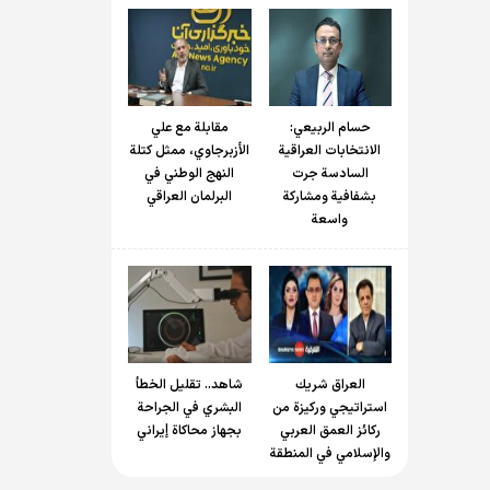
حسام الربیعي:
مقابلة مع علي
الانتخابات العراقية
الأزبرجاوي، ممثل كتلة
السادسة جرت
النهج الوطني في
بشفافية ومشاركة
البرلمان العراقي
واسعة
العراق شريك
شاهد.. تقليل الخطأ
استراتيجي وركيزة من
البشري في الجراحة
ركائز العمق العربي
بجهاز محاكاة إيراني
والإسلامي في المنطقة