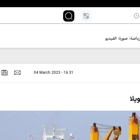
ياضة
صورة
الفيديو
04 March 2023 - 16:31
يلا