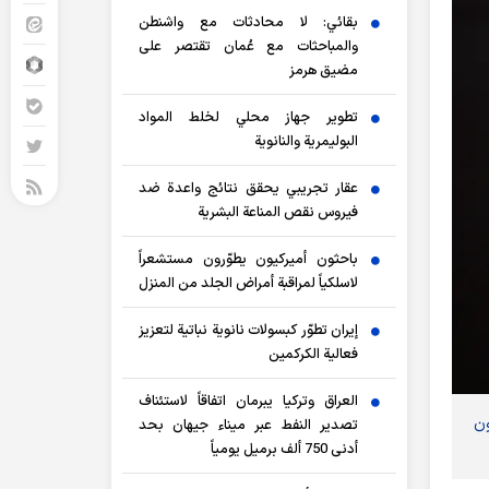
بقائي: لا محادثات مع واشنطن
والمباحثات مع عُمان تقتصر على
مضيق هرمز
تطوير جهاز محلي لخلط المواد
البوليمرية والنانوية
عقار تجريبي يحقق نتائج واعدة ضد
فيروس نقص المناعة البشرية
باحثون أميركيون يطوّرون مستشعراً
لاسلكياً لمراقبة أمراض الجلد من المنزل
إيران تطوّر كبسولات نانوية نباتية لتعزيز
فعالية الكركمين
العراق وتركيا يبرمان اتفاقاً لاستئناف
ون
تصدير النفط عبر ميناء جيهان بحد
أدنى 750 ألف برميل يومياً