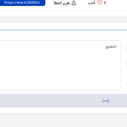
أحب
0
تقرير الخطأ