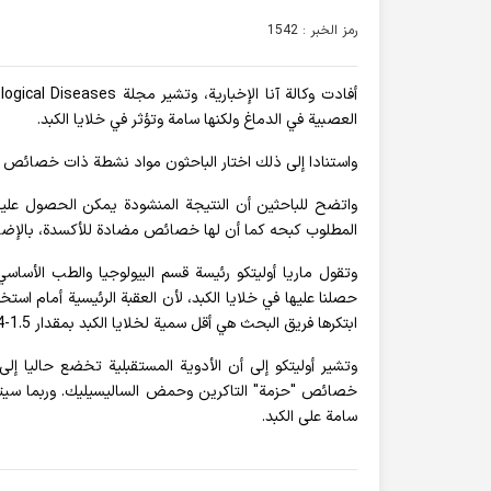
رمز الخبر : 1542
العصبية في الدماغ ولكنها سامة وتؤثر في خلايا الكبد.
واستنادا إلى ذلك اختار الباحثون مواد نشطة ذات خصائص 
واتضح للباحثين أن النتيجة المنشودة يمكن الحصول عليه
المطلوب كبحه كما أن لها خصائص مضادة للأكسدة، بالإضافة 
وتقول ماريا أوليتكو رئيسة قسم البيولوجيا والطب الأساس
حصلنا عليها في خلايا الكبد، لأن العقبة الرئيسية أمام استخ
ابتكرها فريق البحث هي أقل سمية لخلايا الكبد بمقدار 1.5-4 مرات من التاكرين النقي".
وتشير أوليتكو إلى أن الأدوية المستقبلية تخضع حاليا إل
خصائص "حزمة" التاكرين وحمض الساليسيليك. وربما سيتض
سامة على الكبد.