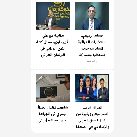
حسام الربیعي:
مقابلة مع علي
الانتخابات العراقية
الأزبرجاوي، ممثل كتلة
السادسة جرت
النهج الوطني في
بشفافية ومشاركة
البرلمان العراقي
واسعة
العراق شريك
شاهد.. تقليل الخطأ
استراتيجي وركيزة من
البشري في الجراحة
ركائز العمق العربي
بجهاز محاكاة إيراني
والإسلامي في المنطقة