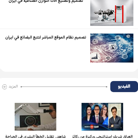
تصميم وتصنيع آلات التوازن الصناعية في ايران
تصميم نظام الموقع المباشر لتتبع البضائع في ايران
الفیدیو
المزید
العراق شريك استراتيجي وركيزة من ركائز
شاهد.. تقليل الخطأ البشري في الجراحة