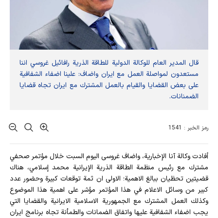
قال المدير العام للوكالة الدولية للطاقة الذرية رافائيل غروسي اننا
مستعدون لمواصلة العمل مع ايران واضاف: علينا اضفاء الشفافية
على بعض القضايا والقيام بالعمل المشترك مع ايران تجاه قضایا
الضمنانات.
رمز الخبر : 1541
أفادت وکالة آنا الإخباریة، واضاف غروسی الیوم السبت خلال مؤتمر صحفي
مشترك مع رئيس منظمة الطاقة الذرية الإيرانية محمد إسلامي، هناك
قضيتين تحظيان ببالغ الاهمية؛ الاولى ان ثمة توقعات كبيرة وحضور عدد
كبير من وسائل الاعلام في هذا المؤتمر مؤشر على اهمية هذا الموضوع
وكذلك العمل المشترك مع الجمهورية الاسلامية الايرانية والقضايا التي
يجب اضفاء الشفافية عليها واتفاق الضمانات والطمأنة تجاه برنامج ايران