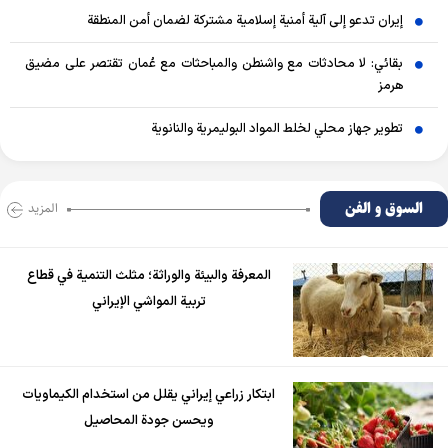
إيران تدعو إلى آلية أمنية إسلامية مشتركة لضمان أمن المنطقة
بقائي: لا محادثات مع واشنطن والمباحثات مع عُمان تقتصر على مضيق
هرمز
تطوير جهاز محلي لخلط المواد البوليمرية والنانوية
السوق و الفن
المزید
المعرفة والبيئة والوراثة؛ مثلث التنمية في قطاع
تربية المواشي الإيراني
ابتكار زراعي إيراني يقلل من استخدام الكيماويات
ويحسن جودة المحاصيل