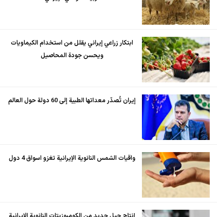
ابتكار زراعي إيراني يقلل من استخدام الكيماويات
ويحسن جودة المحاصيل
إيران تُصدّر معداتها الطبية إلى 60 دولة حول العالم
واقيات الشمس النانوية الإيرانية تغزو اسواق 4 دول
إنتاج جيل جديد من الكومبوزيتات النانوية الإيرانية