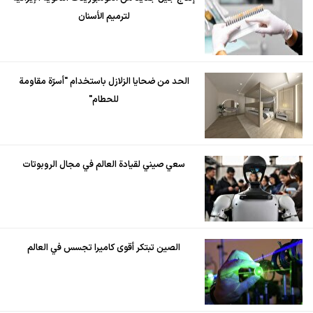
لترميم الأسنان
الحد من ضحايا الزلازل باستخدام "أسرّة مقاومة
للحطام"
سعي صيني لقيادة العالم في مجال الروبوتات
الصين تبتكر أقوى كاميرا تجسس في العالم