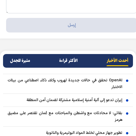
أحدث الأخبار
الأکثر قراءة
مثيرة للجدل
OpenAI تحقق في حالات جديدة لهروب وكلاء ذكاء اصطناعي من بيئات
الاختبار
إيران تدعو إلى آلية أمنية إسلامية مشتركة لضمان أمن المنطقة
بقائي: لا محادثات مع واشنطن والمباحثات مع عُمان تقتصر على مضيق
هرمز
تطوير جهاز محلي لخلط المواد البوليمرية والنانوية