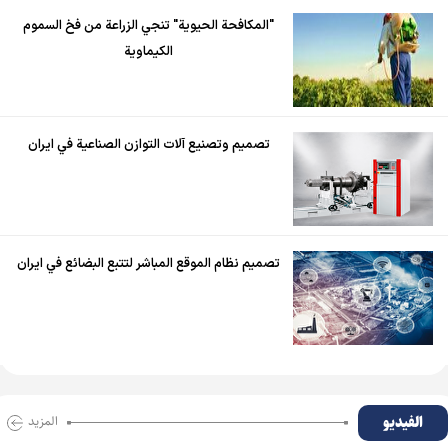
"المكافحة الحيوية" تنجي الزراعة من فخ السموم
الكيماوية
تصميم وتصنيع آلات التوازن الصناعية في ايران
تصميم نظام الموقع المباشر لتتبع البضائع في ايران
الفیدیو
المزید