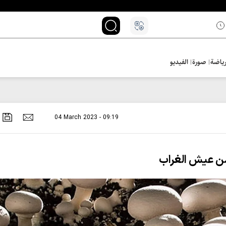
ياضة
صورة
الفيديو
04 March 2023 - 09:19
 من عيش الغراب