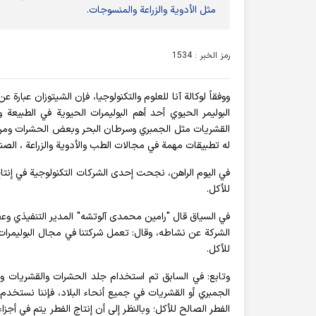
مثل الأدوية والزراعة والمنسوجات.
رمز الخبر : 1534
ووفقاً لوكالة آنا للعلوم والتكنولوجيا، فإن الشيتوزان عبارة 
البوليمر الحيوي أحد أهم البوليمرات الحيوية في الطبيعة
القشريات مثل الجمبري وسرطان البحر وبعض الحشرات ومن بنية
له تطبيقات مهمة في مجالات الطب والأدوية والزراعة ، الصنا
في اليوم الراهن، نجحت إحدى الشركات التكنولوجية في إنت
للأكل.
في السياق قال "رامین محمدی آلوتشه" المدير التنفيذي وعض
الشركة عن نشاطه، وقال: تعمل شركتنا في مجال البوليمرات 
للأكل.
وتابع: في السابق تم استخدام جلد الحشرات والقشريات وال
الجمبري أو القشريات في جميع أنحاء البلاد، فإننا نستخدم ا
الفطر الصالح للأكل؛ وبالنظر إلى أن إنتاج الفطر يتم في أجز