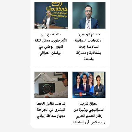
حسام الربیعي:
مقابلة مع علي
الانتخابات العراقية
الأزبرجاوي، ممثل كتلة
السادسة جرت
النهج الوطني في
بشفافية ومشاركة
البرلمان العراقي
واسعة
العراق شريك
شاهد.. تقليل الخطأ
استراتيجي وركيزة من
البشري في الجراحة
ركائز العمق العربي
بجهاز محاكاة إيراني
والإسلامي في المنطقة