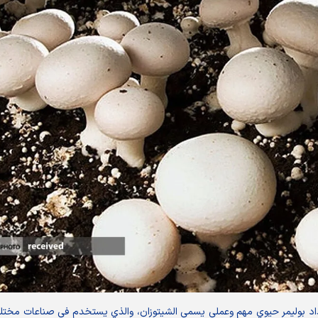
إعداد بوليمر حيوي مهم وعملي يسمى الشيتوزان، والذي يستخدم في صناعات مختل