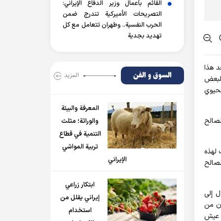
القائم بأعمال وزير الدفاع الإيراني:
التصريحات الأميركية تندرج ضمن
الحرب النفسية.. وطهران تتعامل مع كل
تهديد بجدية
عد هذا
السوق و الفن
المزید
 لبعض
لحيوي
المعرفة والبيئة
لصالح
والوراثة؛ مثلث
التنمية في قطاع
تربية المواشي
 لهذه
الإيراني
لصالح
ابتكار زراعي
ل إلى
إيراني يقلل من
ان من
استخدام
ا عيش