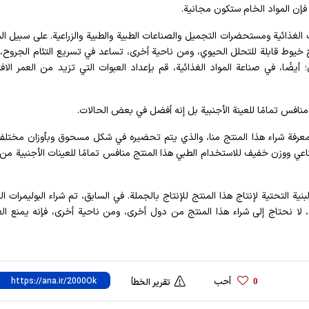
 فإن المواد الخام ستكون مجانية.
لغذائية ومستحضرات التجميل والصناعات الطبية والطبية والزراعية. على سبيل الم
ج خيوط قابلة للتحلل الحيوي، ومن ناحية أخرى، تساعد في تسريع التئام الجروح، 
ي؛ أيضًا، في صناعة المواد الغذائية، قم بإعداد العبوات التي تزيد من العمر الاف
 منافس تمامًا للعينة الأجنبية بل إنه أفضل في بعض الحالات.
عرفة شراء هذا المنتج منا، والذي يتم تحضيره في شكل مسحوق وبأوزان مختلفة
ناعي ووزن خفيف للاستخدام الطبي هذا المنتج منافس تمامًا للعينات الأجنبية م
نية التحتية لإنتاج هذا المنتج للإنتاج بالجملة. في السابق، تم شراء البوليمرات ال
ا نحتاج إلى شراء هذا المنتج من دول أخرى، ومن ناحية أخرى، فإنه يمنع ال
أحب
0
تقرير الخطأ