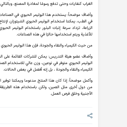
الغراب كنفايات وحتى تدفع رسومًا لمغادرة المصنع، وبالتالي
وأضاف موضحاً: يستخدم هذا البوليمر الحيوي في الصناعات ا
في الطب، يمكننا استخدام البوليمر الحيوي الشيتوزان لإنتا
الزراعة، تزداد سرعة إنبات البذور باستخدام البوليمر الحيو
للأغذية ويتم استخدامها حاليًا في هذه الصناعات.
من حيث الكيمياء والنقاء والجودة، فإن هذا البوليمر الحيوي
وأضاف عضو هيئة التدريس: يمكن للشركات القائمة على الم
البوليمر الحيوي متوفر في نوعين، وزن عالي للاستخدام الص
الكيمياء والنقاء والجودة ، بل إنه أفضل في بعض الحالات.
وأكمل موضحاً: إذا كان هذا المنتج مدعوما ويمكننا توفير الب
من دول أخرى مثل الصين، ولكن باستخدام هذه الطريقة، ل
الأجنبية وخلق فرص العمل.